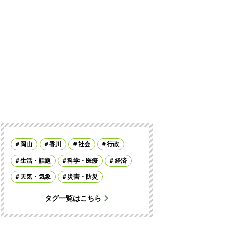
岡山
香川
社会
行政
生活・話題
科学・医療
経済
天気・気象
災害・防災
タグ一覧はこちら