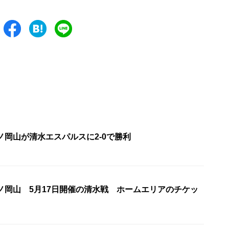
ノ岡山が清水エスパルスに2-0で勝利
ノ岡山 5月17日開催の清水戦 ホームエリアのチケッ