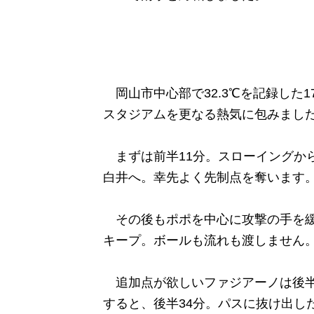
岡山市中心部で32.3℃を記録した
スタジアムを更なる熱気に包みまし
まずは前半11分。スローイングか
白井へ。幸先よく先制点を奪います
その後もポポを中心に攻撃の手を緩
キープ。ボールも流れも渡しません
追加点が欲しいファジアーノは後半
すると、後半34分。パスに抜け出し