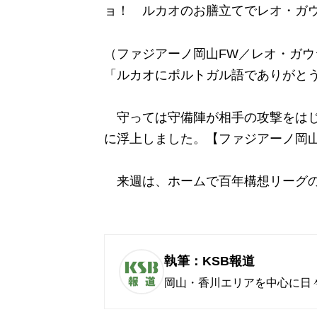
ョ！ ルカオのお膳立てでレオ・ガ
（ファジアーノ岡山FW／レオ・ガウ
「ルカオにポルトガル語でありがと
守っては守備陣が相手の攻撃をはじ
に浮上しました。【ファジアーノ岡山
来週は、ホームで百年構想リーグの
執筆：KSB報道
岡山・香川エリアを中心に日