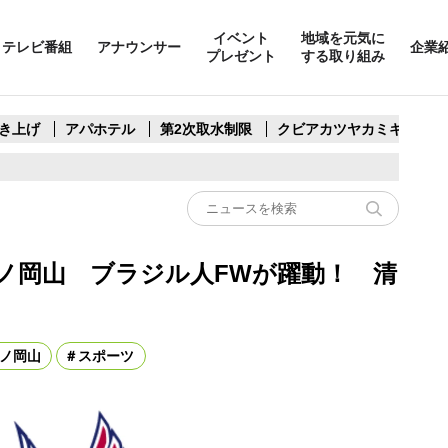
イベント
地域を元気に
テレビ番組
アナウンサー
企業
プレゼント
する取り組み
き上げ
アパホテル
第2次取水制限
クビアカツヤカミキリ
ーノ岡山 ブラジル人FWが躍動！ 清
ノ岡山
スポーツ