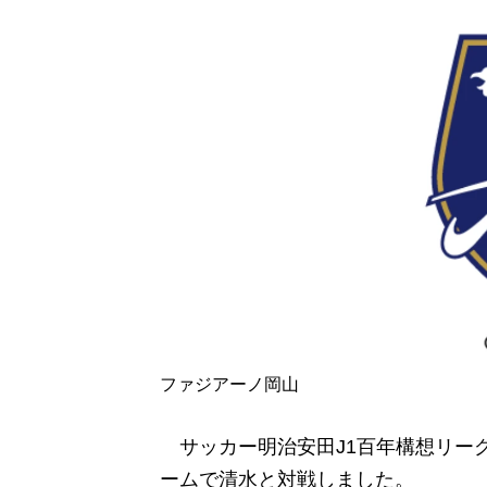
ファジアーノ岡山
サッカー明治安田J1百年構想リーグ 
ームで清水と対戦しました。