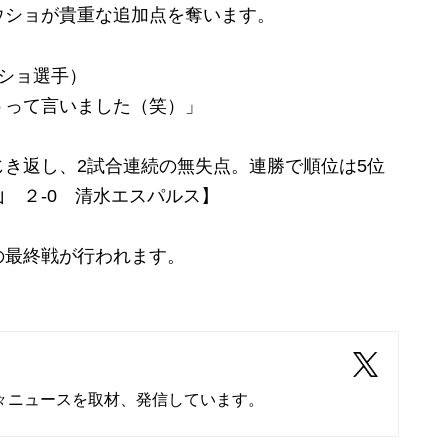
ウショが貴重な追加点を奪います。
ショ選手）
うって言いました（笑）」
き返し、2試合連続の無失点。連勝で順位は5位
 ２‐0 清水エスパルス】
最終戦が行われます。
々ニュースを取材、発信しています。