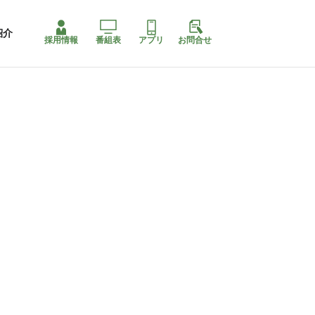
紹介
採用情報
番組表
アプリ
お問合せ
ももちゃり停止