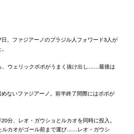
17日。ファジアーノのブラジル人フォワード3人が
た。
ら、ウェリックポポがうまく抜け出し……最後は
。
めないファジアーノ。前半終了間際にはポポが
。
20分、レオ・ガウショとルカオを同時に投入。
たルカオがゴール前まで運び……レオ・ガウシ