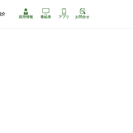
紹介
採用情報
番組表
アプリ
お問合せ
コ