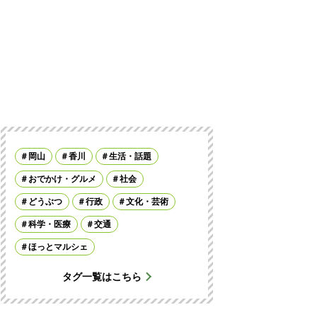
岡山
香川
生活・話題
おでかけ・グルメ
社会
どうぶつ
行政
文化・芸術
科学・医療
交通
ほっとマルシェ
タグ一覧はこちら