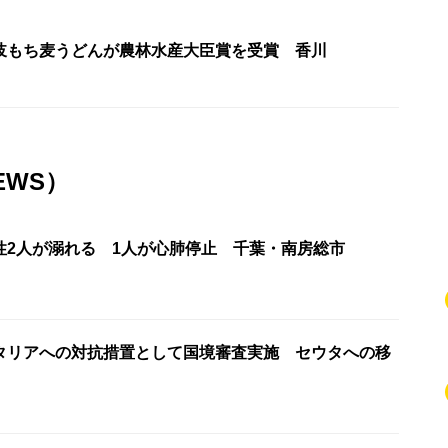
岐もち麦うどんが農林水産大臣賞を受賞 香川
EWS）
性2人が溺れる 1人が心肺停止 千葉・南房総市
タリアへの対抗措置として国境審査実施 セウタへの移