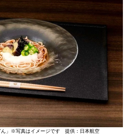
どん」※写真はイメージです 提供：日本航空