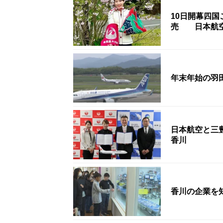
10日開幕四
売 日本航
年末年始の羽
日本航空と三
香川
香川の企業を