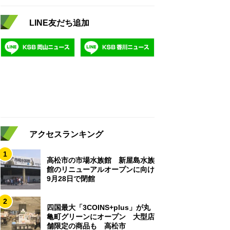
LINE友だち追加
アクセスランキング
1
高松市の市場水族館 新屋島水族
館のリニューアルオープンに向け
9月28日で閉館
2
四国最大「3COINS+plus」が丸
亀町グリーンにオープン 大型店
舗限定の商品も 高松市