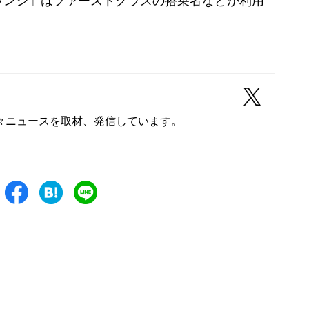
ウンジ」はファーストクラスの搭乗者などが利用
々ニュースを取材、発信しています。