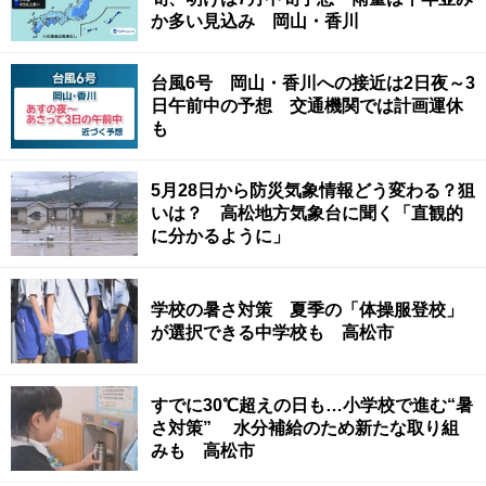
か多い見込み 岡山・香川
台風6号 岡山・香川への接近は2日夜～3
日午前中の予想 交通機関では計画運休
も
5月28日から防災気象情報どう変わる？狙
いは？ 高松地方気象台に聞く「直観的
に分かるように」
学校の暑さ対策 夏季の「体操服登校」
が選択できる中学校も 高松市
すでに30℃超えの日も…小学校で進む“暑
さ対策” 水分補給のため新たな取り組
みも 高松市