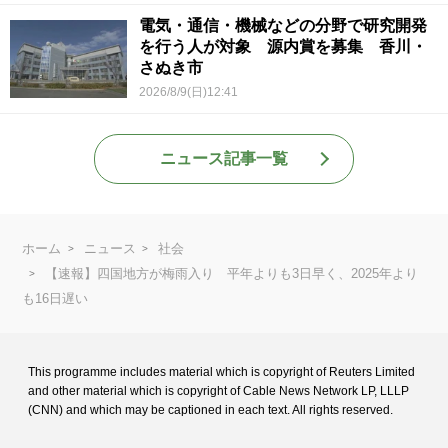
電気・通信・機械などの分野で研究開発
を行う人が対象 源内賞を募集 香川・
さぬき市
2026/8/9(日)12:41
ニュース記事一覧
ホーム
ニュース
社会
【速報】四国地方が梅雨入り 平年よりも3日早く、2025年より
も16日遅い
This programme includes material which is copyright of Reuters Limited
and
other material which is copyright of Cable News Network LP, LLLP
(CNN) and
which may be captioned in each text. All rights reserved.