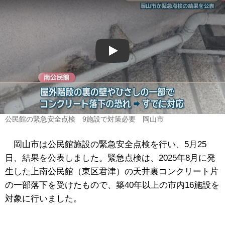
Play
公民館の緊急安全点検 9施設で対策必要 岡山市
岡山市は公民館施設の緊急安全点検を行い、5月25
日、結果を公表しました。緊急点検は、2025年8月に発
生した上南公民館（東区君津）の天井裏コンクリート片
の一部落下を受けたもので、築40年以上の市内16施設を
対象に行いました。