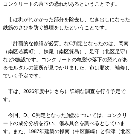
コンクリートの落下の恐れがあるということです。
市は剥がれかかった部分を除去し、むき出しになった
鉄筋のさびを防ぐ処理をしたということです。
「計画的な修繕が必要」なC判定となったのは、岡南
（南区若葉町）、妹尾（南区箕島）、足守（北区足守）
など8施設です。コンクリートの亀裂や落下の恐れがあ
るモルタルの箇所が見つかりました。市は順次、補修し
ていく予定です。
市は、2026年度中にさらに詳細な調査を行う予定で
す。
今回、D、C判定となった施設については、コンクリ
ートの成分分析を行い、傷み具合を調べるとしていま
す。また、1987年建築の操南（中区藤崎）と御津（北区