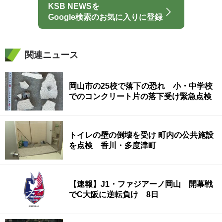
KSB NEWSを
Google検索のお気に入りに登録
関連ニュース
岡山市の25校で落下の恐れ 小・中学校
でのコンクリート片の落下受け緊急点検
トイレの壁の倒壊を受け 町内の公共施設
を点検 香川・多度津町
【速報】J1・ファジアーノ岡山 開幕戦
でC大阪に逆転負け 8日