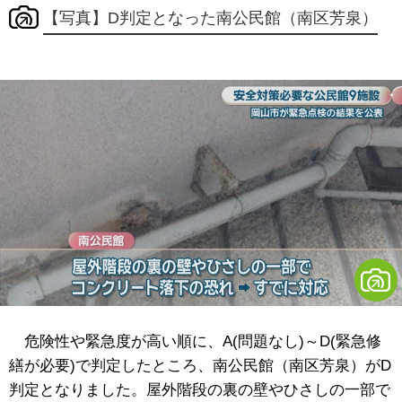
【写真】D判定となった南公民館（南区芳泉）
危険性や緊急度が高い順に、A(問題なし)～D(緊急修
繕が必要)で判定したところ、南公民館（南区芳泉）がD
判定となりました。屋外階段の裏の壁やひさしの一部で