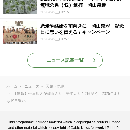
無職の男（42）逮捕 岡山県警
2026/8/8(土)18:15
恋愛や結婚を前向きに 岡山県が「記念
日に想いを伝える」キャンペーン
2026/8/8(土)16:57
ニュース記事一覧
ホーム
ニュース
天気・気象
【速報】中国地方が梅雨入り 平年よりも2日早く、2025年より
も19日遅い
This programme includes material which is copyright of Reuters Limited
and
other material which is copyright of Cable News Network LP, LLLP