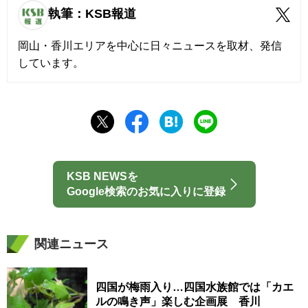
執筆：KSB報道
岡山・香川エリアを中心に日々ニュースを取材、発信
しています。
KSB NEWSを
Google検索のお気に入りに登録
関連ニュース
四国が梅雨入り…四国水族館では「カエ
ルの鳴き声」楽しむ企画展 香川