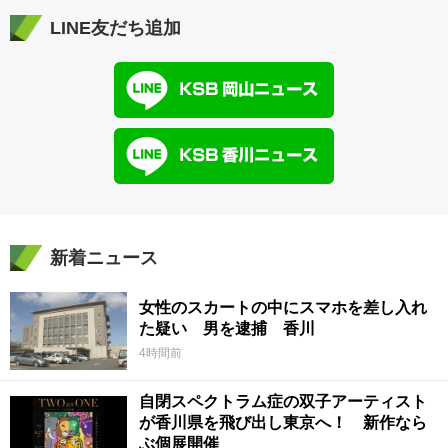
LINE友だち追加
新着ニュース
女性のスカートの中にスマホを差し入れ
た疑い 男を逮捕 香川
4時間前
自閉スペクトラム症の双子アーティスト
が香川県を飛び出し東京へ！ 新作なら
ぶ個展開催