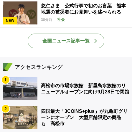
悠仁さま 公式行事で初のお言葉 熊本
地震の被災者にお見舞いを述べられる
社会
38分前
NEW
全国ニュース記事一覧
アクセスランキング
1
高松市の市場水族館 新屋島水族館のリ
ニューアルオープンに向け9月28日で閉館
2
四国最大「3COINS+plus」が丸亀町グリ
ーンにオープン 大型店舗限定の商品
も 高松市