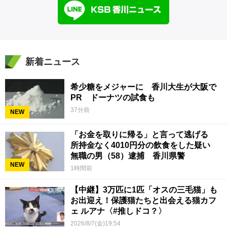
新着ニュース
希少糖をメジャーに 香川大生が大阪で
PR ドーナツの試食も
37分前
NEW
「お金を取りに帰る」と言って逃げる
所持金なく4010円分の飲食をした疑い
無職の男（58）逮捕 香川県警
NEW
1時間前
【中継】3万匹に1匹「オスの三毛猫」も
お出迎え！保護猫たちと出会える猫カフ
ェ ルアナ〈#推しドコ？〉
2026/8/7(金)19:54