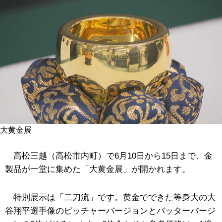
大黄金展
高松三越（高松市内町）で6月10日から15日まで、金
製品が一堂に集めた「大黄金展」が開かれます。
特別展示は「二刀流」です。黄金でできた等身大の大
谷翔平選手像のピッチャーバージョンとバッターバージ