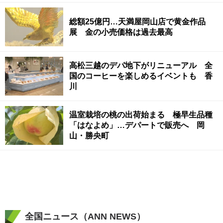
総額25億円…天満屋岡山店で黄金作品
展 金の小売価格は過去最高
高松三越のデパ地下がリニューアル 全
国のコーヒーを楽しめるイベントも 香
川
温室栽培の桃の出荷始まる 極早生品種
「はなよめ」…デパートで販売へ 岡
山・勝央町
全国ニュース（ANN NEWS）