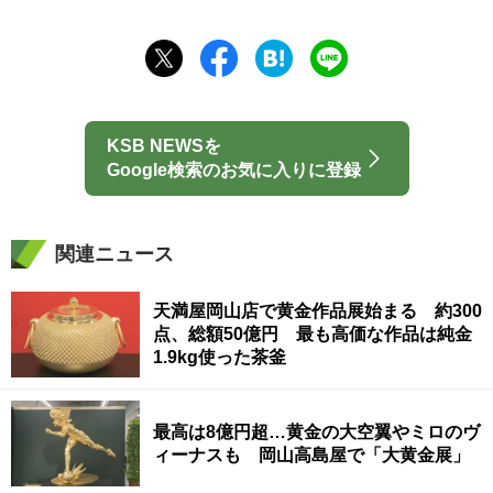
KSB NEWSを
Google検索のお気に入りに登録
関連ニュース
天満屋岡山店で黄金作品展始まる 約300
点、総額50億円 最も高価な作品は純金
1.9kg使った茶釜
最高は8億円超…黄金の大空翼やミロのヴ
ィーナスも 岡山高島屋で「大黄金展」