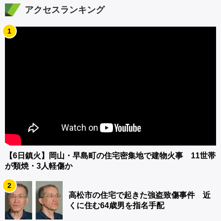
アクセスランキング
1
【6日鎮火】岡山・早島町の住宅密集地で建物火事 11世帯
が類焼・3人軽傷か
2
高松市の住宅で起きた強盗致傷事件 近
くに住む64歳男を指名手配