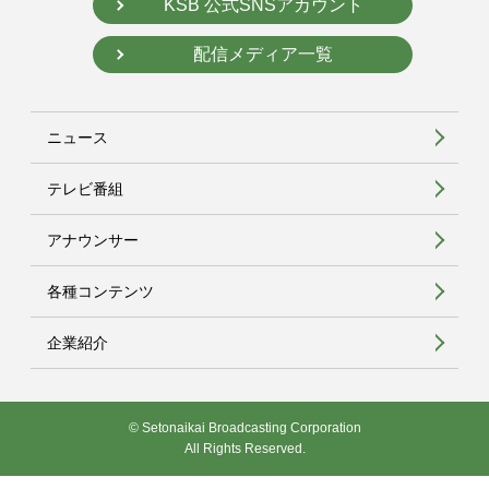
KSB 公式SNSアカウント
配信メディア一覧
ニュース
テレビ番組
アナウンサー
各種コンテンツ
企業紹介
© Setonaikai Broadcasting Corporation
All Rights Reserved.