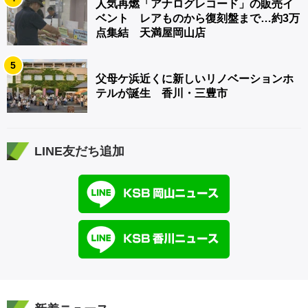
人気再燃「アナログレコード」の販売イ
ベント レアものから復刻盤まで…約3万
点集結 天満屋岡山店
5
父母ケ浜近くに新しいリノベーションホ
テルが誕生 香川・三豊市
LINE友だち追加