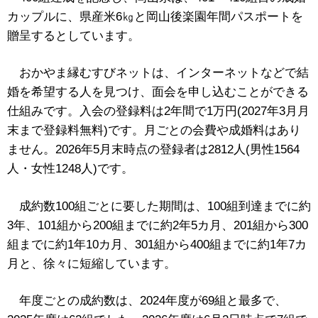
カップルに、県産米6㎏と岡山後楽園年間パスポートを
贈呈するとしています。
おかやま縁むすびネットは、インターネットなどで結
婚を希望する人を見つけ、面会を申し込むことができる
仕組みです。入会の登録料は2年間で1万円(2027年3月月
末まで登録料無料)です。月ごとの会費や成婚料はあり
ません。2026年5月末時点の登録者は2812人(男性1564
人・女性1248人)です。
成約数100組ごとに要した期間は、100組到達までに約
3年、101組から200組までに約2年5カ月、201組から300
組までに約1年10カ月、301組から400組までに約1年7カ
月と、徐々に短縮しています。
年度ごとの成約数は、2024年度が69組と最多で、