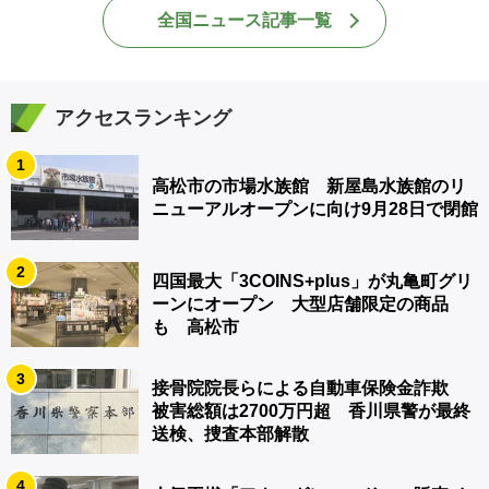
全国ニュース記事一覧
アクセスランキング
1
高松市の市場水族館 新屋島水族館のリ
ニューアルオープンに向け9月28日で閉館
2
四国最大「3COINS+plus」が丸亀町グリ
ーンにオープン 大型店舗限定の商品
も 高松市
3
接骨院院長らによる自動車保険金詐欺
被害総額は2700万円超 香川県警が最終
送検、捜査本部解散
4