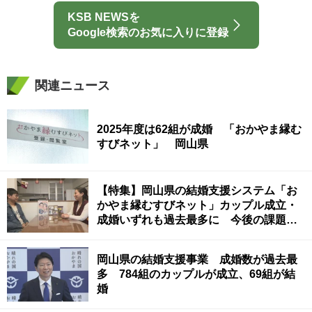
KSB NEWSを
Google検索のお気に入りに登録
関連ニュース
2025年度は62組が成婚 「おかやま縁む
すびネット」 岡山県
【特集】岡山県の結婚支援システム「お
かやま縁むすびネット」カップル成立・
成婚いずれも過去最多に 今後の課題
は
岡山県の結婚支援事業 成婚数が過去最
多 784組のカップルが成立、69組が結
婚