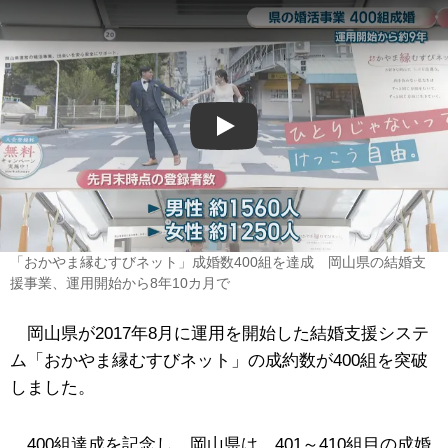
Play
「おかやま縁むすびネット」成婚数400組を達成 岡山県の結婚支
援事業、運用開始から8年10カ月で
岡山県が2017年8月に運用を開始した結婚支援システ
ム「おかやま縁むすびネット」の成約数が400組を突破
しました。
400組達成を記念し、岡山県は、401～410組目の成婚