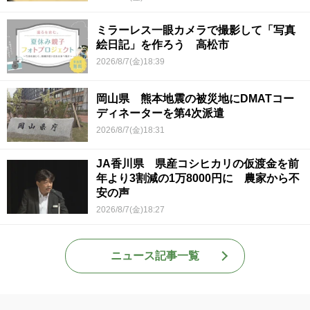
ミラーレス一眼カメラで撮影して「写真
絵日記」を作ろう 高松市
2026/8/7(金)18:39
岡山県 熊本地震の被災地にDMATコー
ディネーターを第4次派遣
2026/8/7(金)18:31
JA香川県 県産コシヒカリの仮渡金を前
年より3割減の1万8000円に 農家から不
安の声
2026/8/7(金)18:27
ニュース記事一覧