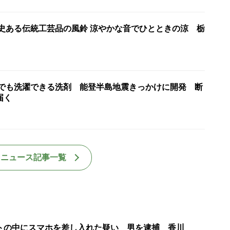
歴史ある伝統工芸品の風鈴 涼やかな音でひとときの涼 栃
水でも洗濯できる洗剤 能登半島地震きっかけに開発 断
届く
国ニュース記事一覧
トの中にスマホを差し入れた疑い 男を逮捕 香川