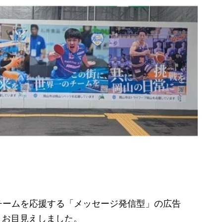
ームを応援する「メッセージ発信型」の広告
、お目見えしました。