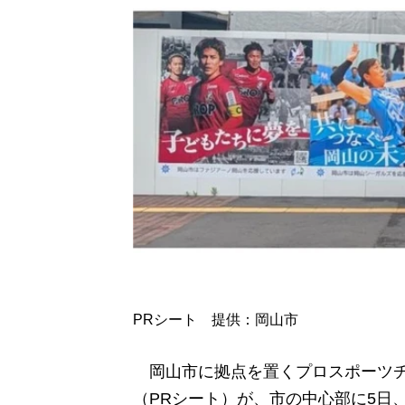
PRシート 提供：岡山市
岡山市に拠点を置くプロスポーツチ
（PRシート）が、市の中心部に5日