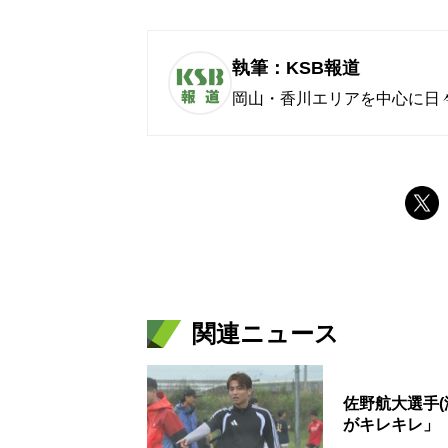
執筆：KSB報道
岡山・香川エリアを中心に日
関連ニュース
佐野航大選手
がキレキレ」