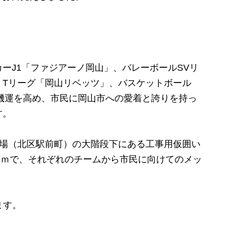
ーJ1「ファジアーノ岡山」、バレーボールSVリ
・Tリーグ「岡山リベッツ」、バスケットボール
機運を高め、市民に岡山市への愛着と誇りを持っ
す。
広場（北区駅前町）の大階段下にある工事用仮囲い
.7ｍで、それぞれのチームから市民に向けてのメッ
ます。