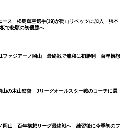
ース 松島輝空選手(19)が岡山リベッツに加入 張本
看板で悲願の初優勝へ
J1ファジアーノ岡山 最終戦で浦和に初勝利 百年構想
岡山の木山監督 Jリーグオールスター戦のコーチに選
ーノ岡山 百年構想リーグ最終戦へ 練習後に今季初のフ