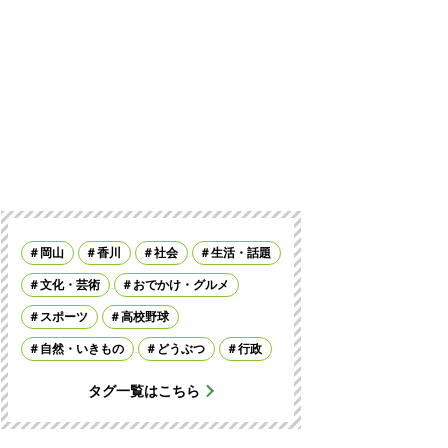
岡山
香川
社会
生活・話題
文化・芸術
おでかけ・グルメ
スポーツ
高校野球
自然・いきもの
どうぶつ
行政
タグ一覧はこちら