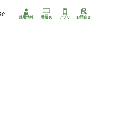
紹介
採用情報
番組表
アプリ
お問合せ
コ