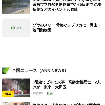
倉敷市立自然史博物館で7月5日まで 昆虫
採集などのイベントも 岡山
ゾウのメリー 骨格がレプリカに 岡山・
池田動物園
全国ニュース（ANN NEWS）
3階建てビルで火事 高齢女性死亡 2人
けが 東京・大田区
社会
1時間前
NEW