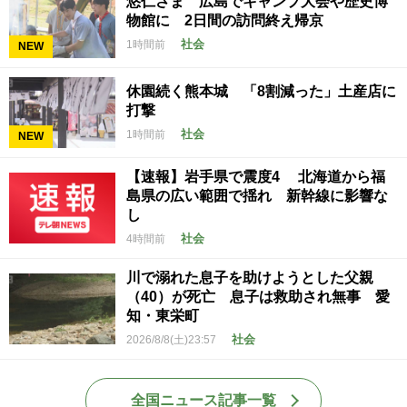
悠仁さま 広島でキャンプ大会や歴史博
物館に 2日間の訪問終え帰京
社会
1時間前
NEW
休園続く熊本城 「8割減った」土産店に
打撃
社会
1時間前
NEW
【速報】岩手県で震度4 北海道から福
島県の広い範囲で揺れ 新幹線に影響な
し
社会
4時間前
川で溺れた息子を助けようとした父親
（40）が死亡 息子は救助され無事 愛
知・東栄町
社会
2026/8/8(土)23:57
全国ニュース記事一覧