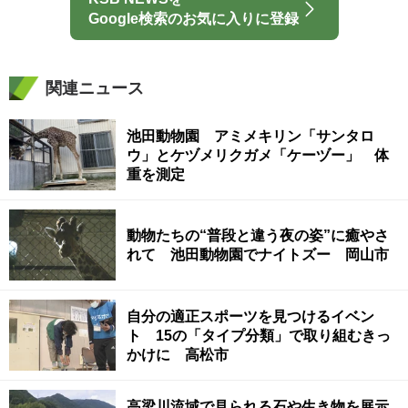
Google検索のお気に入りに登録
関連ニュース
池田動物園 アミメキリン「サンタロ
ウ」とケヅメリクガメ「ケーヅー」 体
重を測定
動物たちの“普段と違う夜の姿”に癒やさ
れて 池田動物園でナイトズー 岡山市
自分の適正スポーツを見つけるイベン
ト 15の「タイプ分類」で取り組むきっ
かけに 高松市
高梁川流域で見られる石や生き物を展示