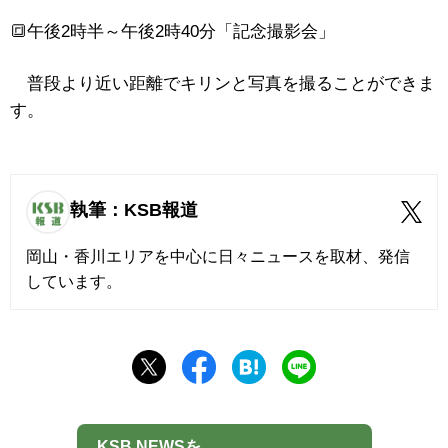
🔳
午後2時半～午後2時40分
「記念撮影会」
普段より近い距離でキリンと写真を撮ることができま
す。
執筆：KSB報道
岡山・香川エリアを中心に日々ニュースを取材、発信
しています。
KSB NEWSを