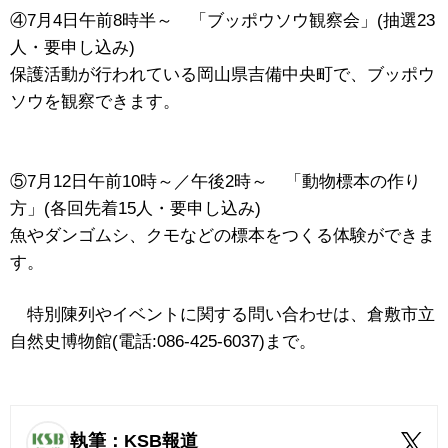
④7月4日午前8時半～ 「ブッポウソウ観察会」(抽選23
人・要申し込み)
保護活動が行われている岡山県吉備中央町で、ブッポウ
ソウを観察できます。
⑤7月12日午前10時～／午後2時～ 「動物標本の作り
方」(各回先着15人・要申し込み)
魚やダンゴムシ、クモなどの標本をつくる体験ができま
す。
特別陳列やイベントに関する問い合わせは、倉敷市立
自然史博物館(電話:086-425-6037)まで。
執筆：KSB報道