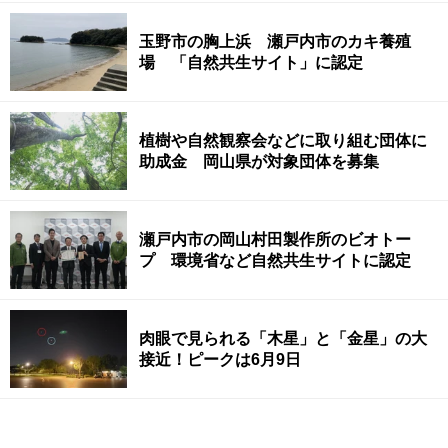
玉野市の胸上浜 瀬戸内市のカキ養殖
場 「自然共生サイト」に認定
植樹や自然観察会などに取り組む団体に
助成金 岡山県が対象団体を募集
瀬戸内市の岡山村田製作所のビオトー
プ 環境省など自然共生サイトに認定
肉眼で見られる「木星」と「金星」の大
接近！ピークは6月9日