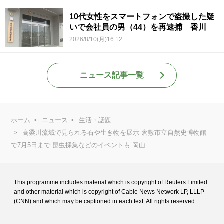
10代女性をスマートフォンで盗撮した疑
いで会社員の男（44）を再逮捕 香川
2026/8/10(月)16:12
ニュース記事一覧
ホーム
ニュース
生活・話題
高梁川流域で見られる石や生き物を展示 倉敷市立自然史博物館
で7月5日まで 昆虫採集などのイベントも 岡山
This programme includes material which is copyright of Reuters Limited
and
other material which is copyright of Cable News Network LP, LLLP
(CNN) and
which may be captioned in each text. All rights reserved.