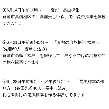
①6月14日午前10時～ 「夏だ！昆虫採集」
倉敷市真備地区の「真備美しい森」で、昆虫採集を体験
できます。
②6月21日午前9時45分～ 「倉敷の自然探訪-松島-」
(先着60人・要申し込み)
倉敷市の島「松島」を探検して、島ならではの地形や生
き物を観察できます。
③6月28日午前9時半～／午後1時半～ 「昆虫標本の作
り方」(各回先着40人・要申し込み)
初心者向けの昆虫標本を作る体験ができます。