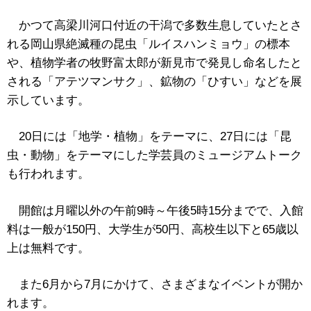
かつて高梁川河口付近の干潟で多数生息していたとさ
れる岡山県絶滅種の昆虫「ルイスハンミョウ」の標本
や、植物学者の牧野富太郎が新見市で発見し命名したと
される「アテツマンサク」、鉱物の「ひすい」などを展
示しています。
20日には「地学・植物」をテーマに、27日には「昆
虫・動物」をテーマにした学芸員のミュージアムトーク
も行われます。
開館は月曜以外の午前9時～午後5時15分までで、入館
料は一般が150円、大学生が50円、高校生以下と65歳以
上は無料です。
また6月から7月にかけて、さまざまなイベントが開か
れます。