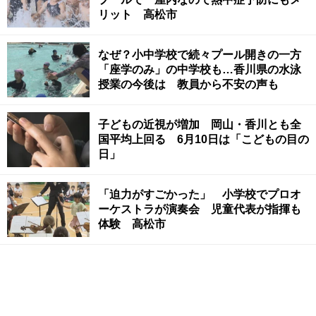
リット 高松市
なぜ？小中学校で続々プール開きの一方
「座学のみ」の中学校も…香川県の水泳
授業の今後は 教員から不安の声も
子どもの近視が増加 岡山・香川とも全
国平均上回る 6月10日は「こどもの目の
日」
「迫力がすごかった」 小学校でプロオ
ーケストラが演奏会 児童代表が指揮も
体験 高松市