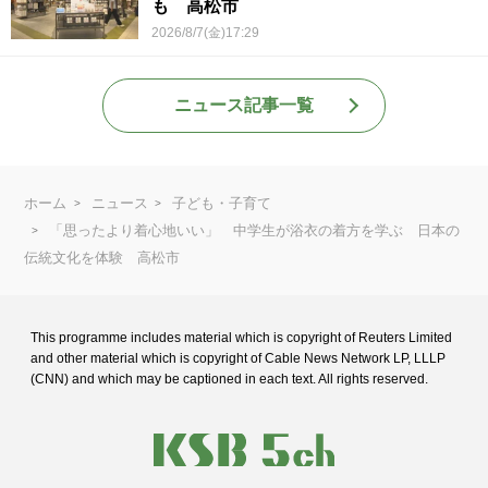
も 高松市
2026/8/7(金)17:29
ニュース記事一覧
ホーム
ニュース
子ども・子育て
「思ったより着心地いい」 中学生が浴衣の着方を学ぶ 日本の
伝統文化を体験 高松市
This programme includes material which is copyright of Reuters Limited
and
other material which is copyright of Cable News Network LP, LLLP
(CNN) and
which may be captioned in each text. All rights reserved.