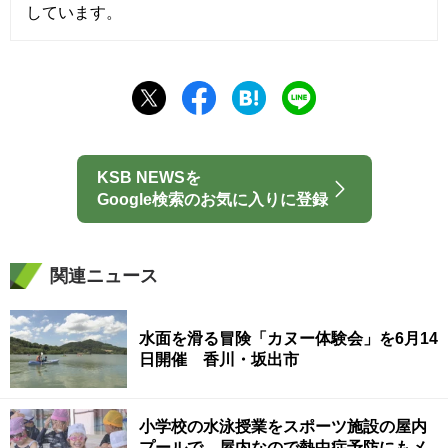
しています。
KSB NEWSを
Google検索のお気に入りに登録
関連ニュース
水面を滑る冒険「カヌー体験会」を6月14
日開催 香川・坂出市
小学校の水泳授業をスポーツ施設の屋内
プールで 屋内なので熱中症予防にもメ