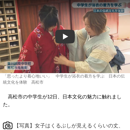
Play
「思ったより着心地いい」 中学生が浴衣の着方を学ぶ 日本の伝
統文化を体験 高松市
高松市の中学生が12日、日本文化の魅力に触れまし
た。
【写真】女子はくるぶしが見えるくらいの丈、