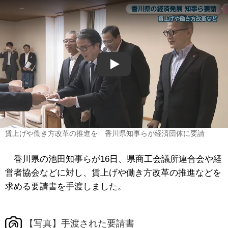
Play
賃上げや働き方改革の推進を 香川県知事らが経済団体に要請
香川県の池田知事らが16日、県商工会議所連合会や経
営者協会などに対し、賃上げや働き方改革の推進などを
求める要請書を手渡しました。
【写真】手渡された要請書