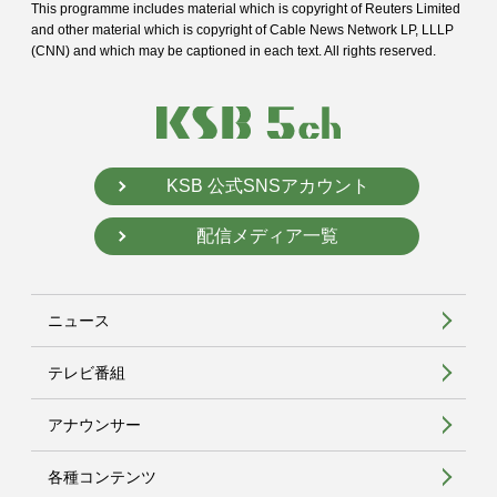
This programme includes material which is copyright of Reuters Limited
and
other material which is copyright of Cable News Network LP, LLLP
(CNN) and
which may be captioned in each text. All rights reserved.
KSB 公式SNSアカウント
配信メディア一覧
ニュース
テレビ番組
アナウンサー
各種コンテンツ