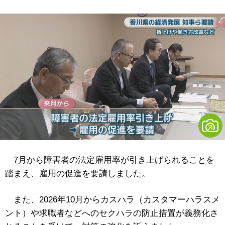
7月から障害者の法定雇用率が引き上げられることを
踏まえ、雇用の促進を要請しました。
また、2026年10月からカスハラ（カスタマーハラスメ
ント）や求職者などへのセクハラの防止措置が義務化さ