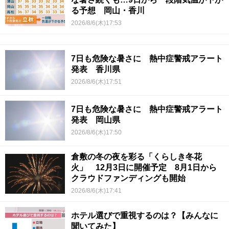
る予想 岡山・香川
2026/8/6(木)17:53
7日も危険な暑さに 熱中症警戒アラート
発表 香川県
2026/8/6(木)17:51
7日も危険な暑さに 熱中症警戒アラート
発表 岡山県
2026/8/6(木)17:50
倉敷の冬の夜を彩る「くらしき冬花
火」 12月3日に開催予定 8月1日から
クラウドファンディングも開始
2026/8/6(木)17:41
ホテル選びで重視するのは？【みんなに
聞いてみた】