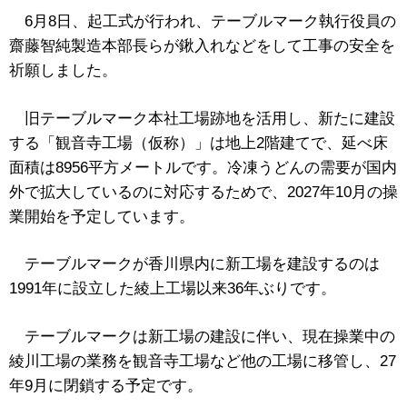
6月8日、起工式が行われ、テーブルマーク執行役員の
齋藤智純製造本部長らが鍬入れなどをして工事の安全を
祈願しました。
旧テーブルマーク本社工場跡地を活用し、新たに建設
する「観音寺工場（仮称）」は地上2階建てで、延べ床
面積は8956平方メートルです。冷凍うどんの需要が国内
外で拡大しているのに対応するためで、2027年10月の操
業開始を予定しています。
テーブルマークが香川県内に新工場を建設するのは
1991年に設立した綾上工場以来36年ぶりです。
テーブルマークは新工場の建設に伴い、現在操業中の
綾川工場の業務を観音寺工場など他の工場に移管し、27
年9月に閉鎖する予定です。