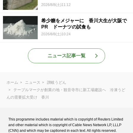
2026/8/8(土)11:12
希少糖をメジャーに 香川大生が大阪で
PR ドーナツの試食も
2026/8/8(土)10:24
ニュース記事一覧
ホーム
ニュース
讃岐うどん
テーブルマークが創業の地・観音寺市に新工場建設へ 冷凍うど
んの需要拡大受け 香川
This programme includes material which is copyright of Reuters Limited
and
other material which is copyright of Cable News Network LP, LLLP
(CNN) and
which may be captioned in each text. All rights reserved.