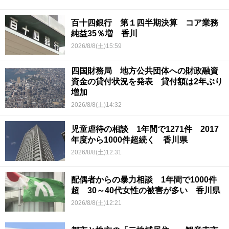
百十四銀行 第１四半期決算 コア業務
純益35％増 香川
2026/8/8(土)15:59
四国財務局 地方公共団体への財政融資
資金の貸付状況を発表 貸付額は2年ぶり
増加
2026/8/8(土)14:32
児童虐待の相談 1年間で1271件 2017
年度から1000件超続く 香川県
2026/8/8(土)12:31
配偶者からの暴力相談 1年間で1000件
超 30～40代女性の被害が多い 香川県
2026/8/8(土)12:21