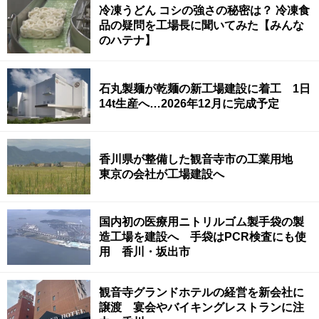
冷凍うどん コシの強さの秘密は？ 冷凍食
品の疑問を工場長に聞いてみた【みんな
のハテナ】
石丸製麺が乾麺の新工場建設に着工 1日
14t生産へ…2026年12月に完成予定
香川県が整備した観音寺市の工業用地
東京の会社が工場建設へ
国内初の医療用ニトリルゴム製手袋の製
造工場を建設へ 手袋はPCR検査にも使
用 香川・坂出市
観音寺グランドホテルの経営を新会社に
譲渡 宴会やバイキングレストランに注