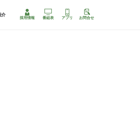
紹介
採用情報
番組表
アプリ
お問合せ
コ