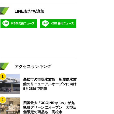
LINE友だち追加
アクセスランキング
1
高松市の市場水族館 新屋島水族
館のリニューアルオープンに向け
9月28日で閉館
2
四国最大「3COINS+plus」が丸
亀町グリーンにオープン 大型店
舗限定の商品も 高松市