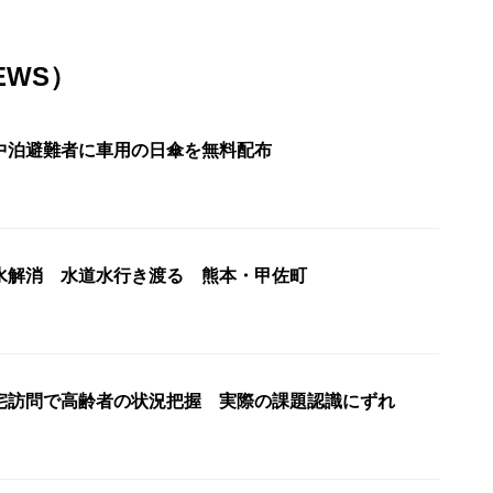
EWS）
中泊避難者に車用の日傘を無料配布
水解消 水道水行き渡る 熊本・甲佐町
宅訪問で高齢者の状況把握 実際の課題認識にずれ