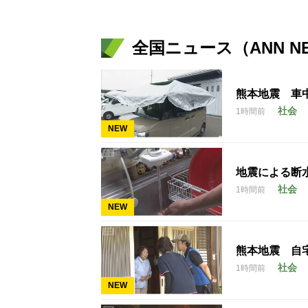
全国ニュース（ANN N
熊本地震 車
社会
1時間前
NEW
地震による断
社会
1時間前
NEW
熊本地震 自
社会
1時間前
NEW