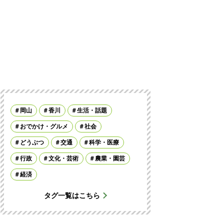
岡山
香川
生活・話題
おでかけ・グルメ
社会
どうぶつ
交通
科学・医療
行政
文化・芸術
農業・園芸
経済
タグ一覧はこちら