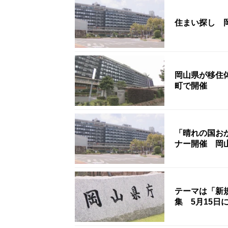
住まい探し 
岡山県が移住
町で開催
「晴れの国お
ナー開催 岡
テーマは「新
集 5月15日