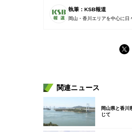
執筆：KSB報道
岡山・香川エリアを中心に日
関連ニュース
岡山県と香川
じて