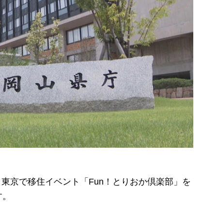
、東京で移住イベント「Fun！とりおか倶楽部」を
す。