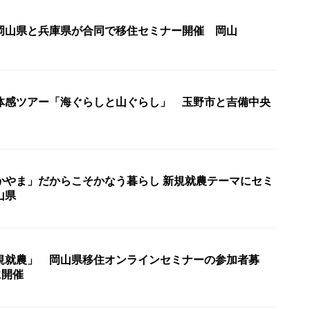
岡山県と兵庫県が合同で移住セミナー開催 岡山
体感ツアー「海ぐらしと山ぐらし」 玉野市と吉備中央
かやま」だからこそかなう暮らし 新規就農テーマにセミ
山県
規就農」 岡山県移住オンラインセミナーの参加者募
に開催