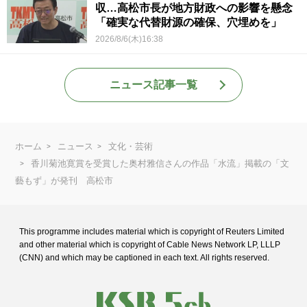
収…高松市長が地方財政への影響を懸念
「確実な代替財源の確保、穴埋めを」
2026/8/6(木)16:38
ニュース記事一覧
ホーム
ニュース
文化・芸術
香川菊池寛賞を受賞した奥村雅信さんの作品「水流」掲載の「文
藝もず」が発刊 高松市
This programme includes material which is copyright of Reuters Limited
and
other material which is copyright of Cable News Network LP, LLLP
(CNN) and
which may be captioned in each text. All rights reserved.