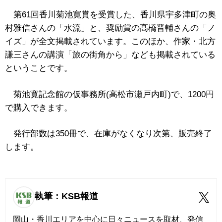
第61回香川菊池寛賞を受賞した、香川県宇多津町の奥
村雅信さんの「水流」と、奨励賞の髙橋晋輔さんの「ノ
イズ」が全文掲載されています。このほか、作家・北方
謙三さんの講演「旅の街角から」なども掲載されている
ということです。
菊池寛記念館の仮事務所(高松市瀬戸内町)で、1200円
で購入できます。
発行部数は350冊で、在庫がなくなり次第、販売終了
します。
執筆：KSB報道
岡山・香川エリアを中心に日々ニュースを取材、発信