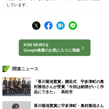
しています。
KSB NEWSを
Google検索のお気に入りに登録
関連ニュース
「香川菊池寛賞」贈呈式 宇多津町の奥
村雅信さんが受賞「今回は納得がいく作
品にできた」 高松市
香川菊池寛賞に宇多津町・奥村雅信さん