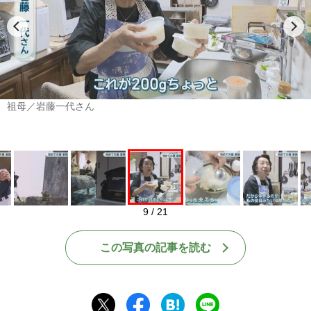
Play
祖母／岩藤一代さん
9 / 21
この写真の記事を読む