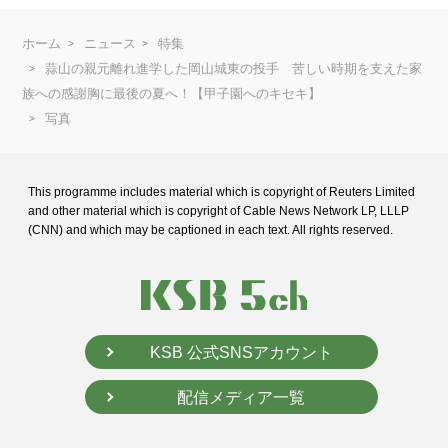
ホーム
ニュース
特集
蒜山の親元離れ進学した岡山城東の投手 苦しい時期を支えた家
族への感謝胸に最後の夏へ！【甲子園へのキセキ】
写真
This programme includes material which is copyright of Reuters Limited
and
other material which is copyright of Cable News Network LP, LLLP
(CNN) and
which may be captioned in each text. All rights reserved.
KSB 公式SNSアカウント
配信メディア一覧