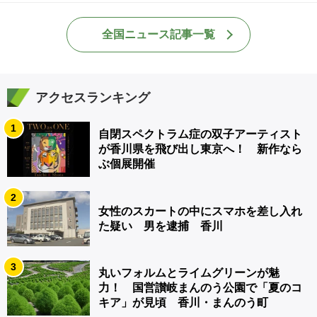
全国ニュース記事一覧
アクセスランキング
1
自閉スペクトラム症の双子アーティスト
が香川県を飛び出し東京へ！ 新作なら
ぶ個展開催
2
女性のスカートの中にスマホを差し入れ
た疑い 男を逮捕 香川
3
丸いフォルムとライムグリーンが魅
力！ 国営讃岐まんのう公園で「夏のコ
キア」が見頃 香川・まんのう町