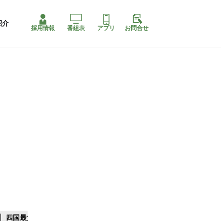
紹介
採用情報
番組表
アプリ
お問合せ
四国最大スリコ