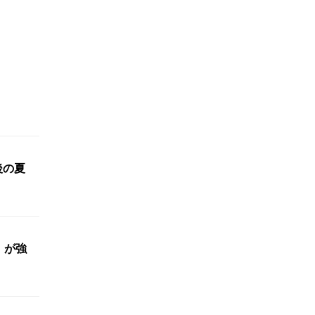
最後の夏
」が強