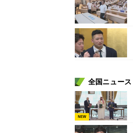
全国ニュース（
NEW