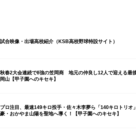
試合映像・出場高校紹介（KSB高校野球特設サイト）
秋春2大会連続で8強の笠岡商 地元の仲良し12人で迎える
岡山【甲子園へのキセキ】
プロ注目、最速149キロ投手・佐々木李夢ら「140キロトリオ
豪・おかやま山陽を聖地へ導く！【甲子園へのキセキ】