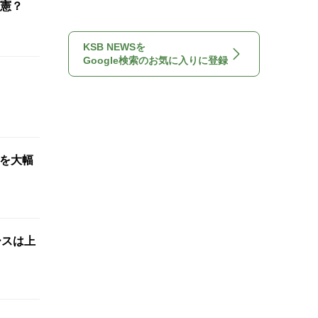
憲？
KSB NEWSを
Google検索のお気に入りに登録
想を大幅
ースは上