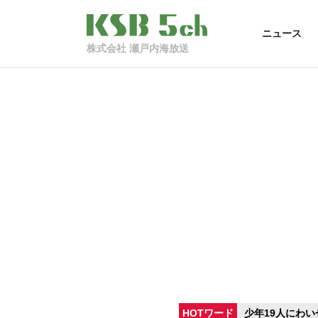
ニュース
株式会社 瀬戸内海放送
HOTワード
少年19人にわい