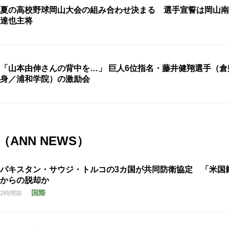
夏の高校野球岡山大会の組み合わせ決まる 選手宣誓は岡山南
達也主将
「山本由伸さんの背中を…」 巨人6位指名・藤井健翔選手（倉
身／浦和学院）の激励会
ANN NEWS）
パキスタン・サウジ・トルコの3カ国が共同防衛協定 「米国
からの脱却か
国際
2時間前