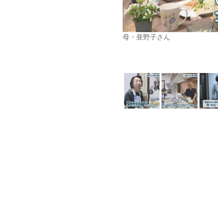
母・亜野子さん