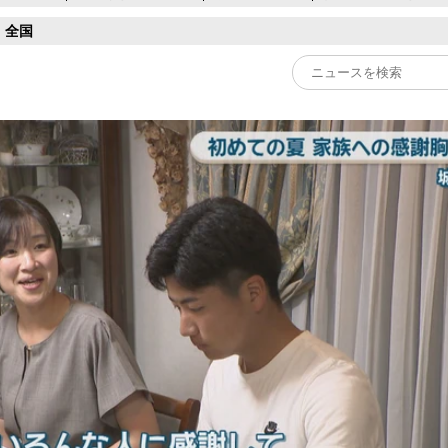
全国
Play