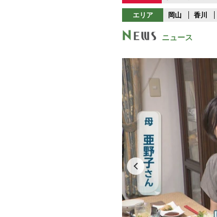
エリア
岡山
香川
ニュース