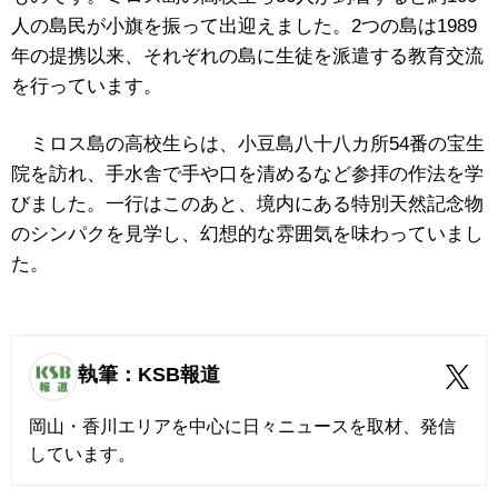
人の島民が小旗を振って出迎えました。2つの島は1989
年の提携以来、それぞれの島に生徒を派遣する教育交流
を行っています。
ミロス島の高校生らは、小豆島八十八カ所54番の宝生
院を訪れ、手水舎で手や口を清めるなど参拝の作法を学
びました。一行はこのあと、境内にある特別天然記念物
のシンパクを見学し、幻想的な雰囲気を味わっていまし
た。
執筆：KSB報道
岡山・香川エリアを中心に日々ニュースを取材、発信
しています。