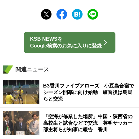
KSB NEWSを
Google検索のお気に入りに登録
関連ニュース
B3香川ファイブアローズ 小豆島合宿で
シーズン開幕に向け始動 練習後は島民
らと交流
「空海が修業した場所」中国・陝西省の
高校生と試合などで交流 英明サッカー
部主将らが知事に報告 香川