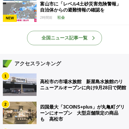
富山市に「レベル4土砂災害危険警報」
自治体からの避難情報の確認を
社会
2時間前
NEW
全国ニュース記事一覧
アクセスランキング
1
高松市の市場水族館 新屋島水族館のリ
ニューアルオープンに向け9月28日で閉館
2
四国最大「3COINS+plus」が丸亀町グリ
ーンにオープン 大型店舗限定の商品
も 高松市