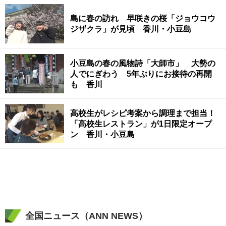
島に春の訪れ 早咲きの桜「ジョウコウ
ジザクラ」が見頃 香川・小豆島
小豆島の春の風物詩「大師市」 大勢の
人でにぎわう 5年ぶりにお接待の再開
も 香川
高校生がレシピ考案から調理まで担当！
「高校生レストラン」が1日限定オープ
ン 香川・小豆島
全国ニュース（ANN NEWS）