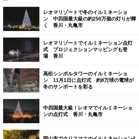
レオマリゾートで冬のイルミネーショ
ン 中四国最大級の約250万個の灯りが輝
く 香川・丸亀市
レオマリゾートでイルミネーション点灯
式 プロジェクションマッピングも登
場 香川
高松シンボルタワーのイルミネーショ
ン 11月1日に点灯式 約8万球の電球が
冬のサンポートを彩る
中四国最大級！レオマでイルミネーショ
ンの点灯式 香川・丸亀市
岡山市でクリスマスのイルミネーション4