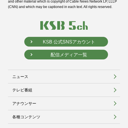
and
other material which is copyright of Cable News Network LP, LLLP
(CNN) and
which may be captioned in each text. All rights reserved.
KSB 公式SNSアカウント
配信メディア一覧
ニュース
テレビ番組
アナウンサー
各種コンテンツ