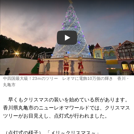
Play
中四国最大級！23ｍのツリー レオマに電飾10万個の輝き 香川・
丸亀市
早くもクリスマスの装いを始めている所があります。
香川県丸亀市のニューレオマワールドでは、クリスマス
ツリーがお目見えし、点灯式が行われました。
（点灯式の様子） 「メリ～クリスマス～」