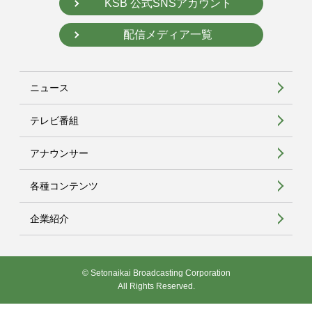
KSB 公式SNSアカウント
配信メディア一覧
ニュース
テレビ番組
アナウンサー
各種コンテンツ
企業紹介
© Setonaikai Broadcasting Corporation
All Rights Reserved.