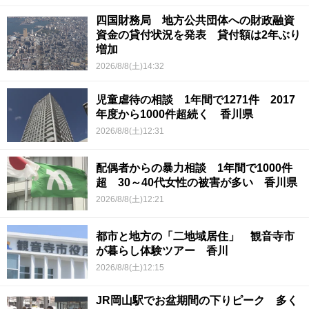
四国財務局 地方公共団体への財政融資
資金の貸付状況を発表 貸付額は2年ぶり
増加
2026/8/8(土)14:32
児童虐待の相談 1年間で1271件 2017
年度から1000件超続く 香川県
2026/8/8(土)12:31
配偶者からの暴力相談 1年間で1000件
超 30～40代女性の被害が多い 香川県
2026/8/8(土)12:21
都市と地方の「二地域居住」 観音寺市
が暮らし体験ツアー 香川
2026/8/8(土)12:15
JR岡山駅でお盆期間の下りピーク 多く