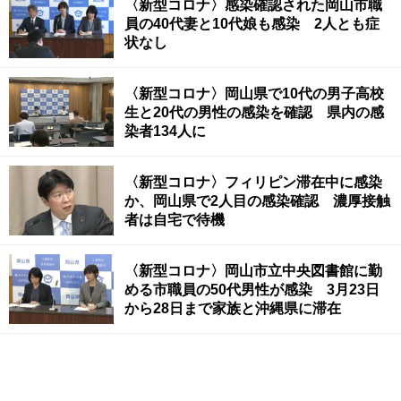
〈新型コロナ〉感染確認された岡山市職
員の40代妻と10代娘も感染 2人とも症
状なし
〈新型コロナ〉岡山県で10代の男子高校
生と20代の男性の感染を確認 県内の感
染者134人に
〈新型コロナ〉フィリピン滞在中に感染
か、岡山県で2人目の感染確認 濃厚接触
者は自宅で待機
〈新型コロナ〉岡山市立中央図書館に勤
める市職員の50代男性が感染 3月23日
から28日まで家族と沖縄県に滞在