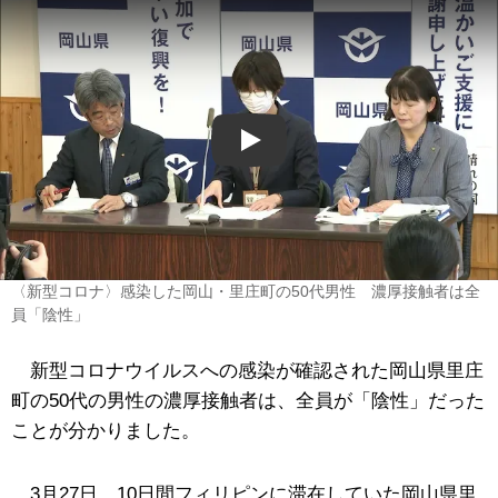
Play
〈新型コロナ〉感染した岡山・里庄町の50代男性 濃厚接触者は全
員「陰性」
新型コロナウイルスへの感染が確認された岡山県里庄
町の50代の男性の濃厚接触者は、全員が「陰性」だった
ことが分かりました。
3月27日、10日間フィリピンに滞在していた岡山県里