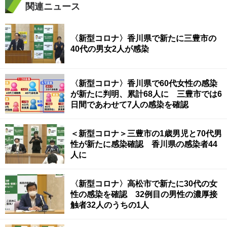
関連ニュース
〈新型コロナ〉香川県で新たに三豊市の
40代の男女2人が感染
〈新型コロナ〉香川県で60代女性の感染
が新たに判明、累計68人に 三豊市では6
日間であわせて7人の感染を確認
＜新型コロナ＞三豊市の1歳男児と70代男
性が新たに感染確認 香川県の感染者44
人に
〈新型コロナ〉高松市で新たに30代の女
性の感染を確認 32例目の男性の濃厚接
触者32人のうちの1人