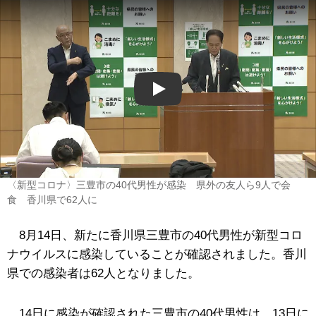
Play
〈新型コロナ〉三豊市の40代男性が感染 県外の友人ら9人で会
食 香川県で62人に
8月14日、新たに香川県三豊市の40代男性が新型コロ
ナウイルスに感染していることが確認されました。香川
県での感染者は62人となりました。
14日に感染が確認された三豊市の40代男性は、13日に