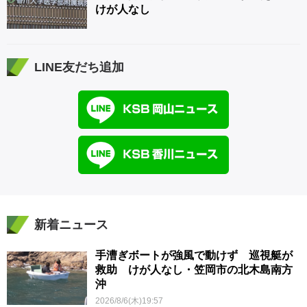
けが人なし
LINE友だち追加
新着ニュース
手漕ぎボートが強風で動けず 巡視艇が
救助 けが人なし・笠岡市の北木島南方
沖
2026/8/6(木)19:57