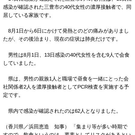
感染が確認された三豊市の40代女性の濃厚接触者で、同
居している家族です。
8月1日から6日にかけて発熱とのどの痛みがありまし
たが、その後治まり、現在の症状は肺炎だけです。
男性は8月1日、13日感染の40代女性を含む9人で会食
していました。
県は、男性の親族1人と職場で昼食を一緒にとった会
社関係者2人を濃厚接触者としてPCR検査を実施する予
定です。
県内で感染が確認されたのは62人となりました。
（香川県／浜田恵造 知事） 「集まり等が多い時期で
すので、飲食というのは、要素としてリスクがあるとい