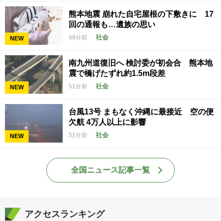
熊本地震 崩れた自宅屋根の下敷きに 17
回の通報も…遺族の思い
社会
49分前
NEW
南九州道復旧へ 検討委が初会合 熊本地
震で橋げたずれ約1.5m段差
社会
51分前
NEW
台風13号 まもなく沖縄に最接近 空の便
欠航 4万人以上に影響
社会
51分前
NEW
全国ニュース記事一覧
アクセスランキング