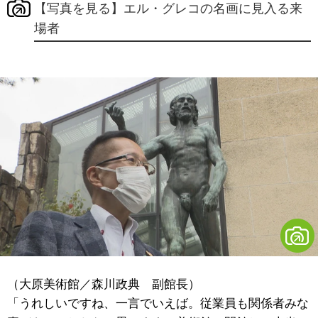
【写真を見る】エル・グレコの名画に見入る来
場者
（大原美術館／森川政典 副館長）
「うれしいですね、一言でいえば。従業員も関係者みな