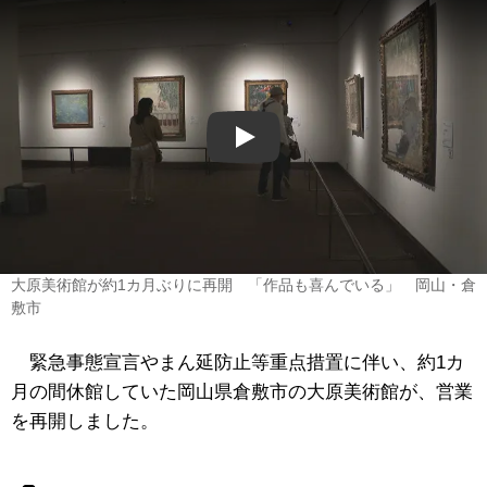
Play
大原美術館が約1カ月ぶりに再開 「作品も喜んでいる」 岡山・倉
敷市
緊急事態宣言やまん延防止等重点措置に伴い、約1カ
月の間休館していた岡山県倉敷市の大原美術館が、営業
を再開しました。