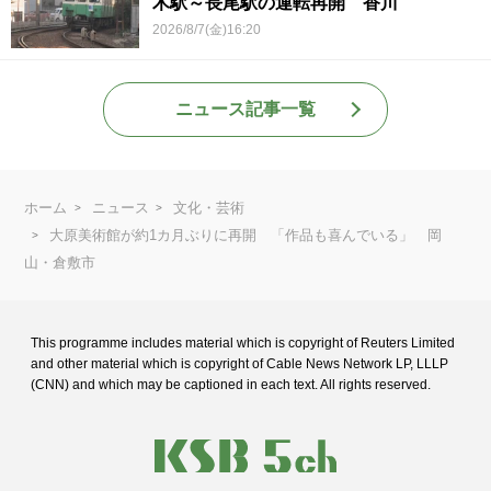
木駅～長尾駅の運転再開 香川
2026/8/7(金)16:20
ニュース記事一覧
ホーム
ニュース
文化・芸術
大原美術館が約1カ月ぶりに再開 「作品も喜んでいる」 岡
山・倉敷市
This programme includes material which is copyright of Reuters Limited
and
other material which is copyright of Cable News Network LP, LLLP
(CNN) and
which may be captioned in each text. All rights reserved.