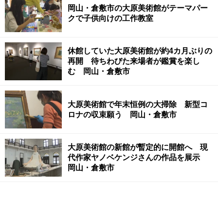
岡山・倉敷市の大原美術館がテーマパー
クで子供向けの工作教室
休館していた大原美術館が約4カ月ぶりの
再開 待ちわびた来場者が鑑賞を楽し
む 岡山・倉敷市
大原美術館で年末恒例の大掃除 新型コ
ロナの収束願う 岡山・倉敷市
大原美術館の新館が暫定的に開館へ 現
代作家ヤノベケンジさんの作品を展示
岡山・倉敷市