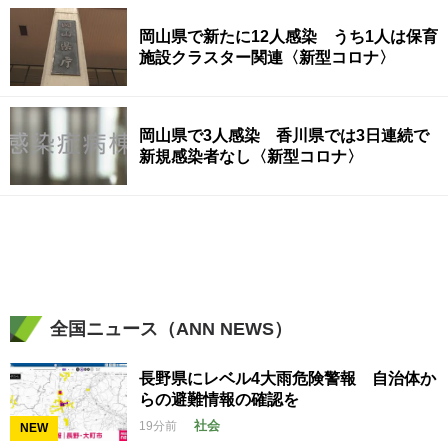
岡山県で新たに12人感染 うち1人は保育
施設クラスター関連〈新型コロナ〉
岡山県で3人感染 香川県では3日連続で
新規感染者なし〈新型コロナ〉
全国ニュース（ANN NEWS）
長野県にレベル4大雨危険警報 自治体か
らの避難情報の確認を
社会
19分前
NEW