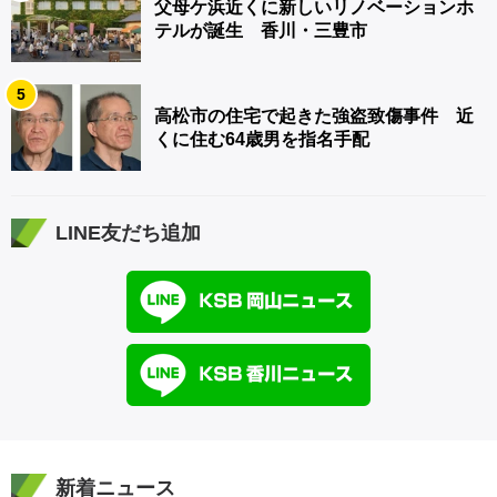
父母ケ浜近くに新しいリノベーションホ
テルが誕生 香川・三豊市
5
高松市の住宅で起きた強盗致傷事件 近
くに住む64歳男を指名手配
LINE友だち追加
新着ニュース