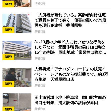
2時間前
NEW
「入所者が暴れている」高齢者向け住宅
で職員を包丁で突く 傷害の疑いで79歳
男を現行犯逮捕 香川県警
NEW
2時間前
8～13歳の少年19人にわいせつな行為を
した罪など 元団体職員の男(31)に懲役
15年の判決 岡山地裁「常習性は際立っ
NEW
ていて被害結果も非常に重い」
2時間前
人気再燃「アナログレコード」の販売イ
ベント レアものから復刻盤まで…約3万
点集結 天満屋岡山店
NEW
2時間前
岡山市営城下地下駐車場 岡山駅方面の
出口を封鎖 消火設備の故障が原因
2時間前
NEW