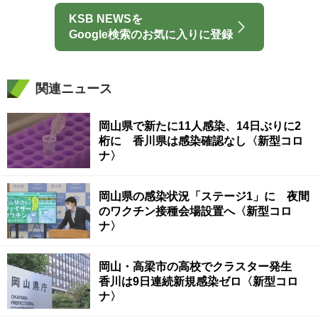
KSB NEWSを
Google検索のお気に入りに登録
関連ニュース
岡山県で新たに11人感染、14日ぶりに2
桁に 香川県は感染確認なし〈新型コロ
ナ〉
岡山県の感染状況「ステージ1」に 夜間
のワクチン接種会場設置へ〈新型コロ
ナ〉
岡山・高梁市の高校でクラスター発生
香川は9日連続新規感染ゼロ〈新型コロ
ナ〉