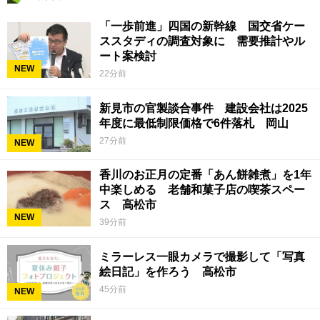
「一歩前進」四国の新幹線 国交省ケー
ススタディの調査対象に 需要推計やル
ート案検討
NEW
22分前
新見市の官製談合事件 建設会社は2025
年度に最低制限価格で6件落札 岡山
27分前
NEW
香川のお正月の定番「あん餅雑煮」を1年
中楽しめる 老舗和菓子店の喫茶スペー
ス 高松市
NEW
39分前
ミラーレス一眼カメラで撮影して「写真
絵日記」を作ろう 高松市
45分前
NEW