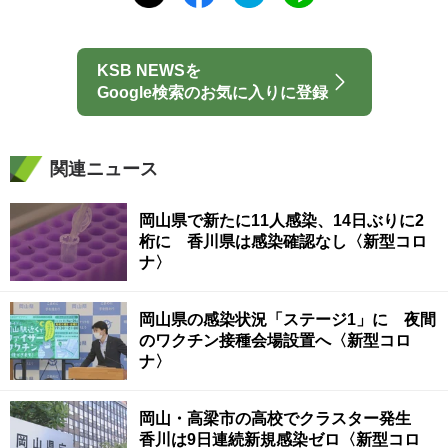
KSB NEWSを
Google検索のお気に入りに登録
関連ニュース
岡山県で新たに11人感染、14日ぶりに2
桁に 香川県は感染確認なし〈新型コロ
ナ〉
岡山県の感染状況「ステージ1」に 夜間
のワクチン接種会場設置へ〈新型コロ
ナ〉
岡山・高梁市の高校でクラスター発生
香川は9日連続新規感染ゼロ〈新型コロ