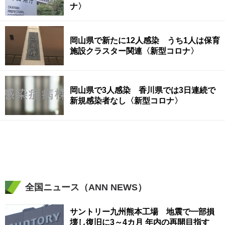
ナ〉
岡山県で新たに12人感染 うち1人は保育
施設クラスター関連〈新型コロナ〉
岡山県で3人感染 香川県では3日連続で
新規感染者なし〈新型コロナ〉
全国ニュース（ANN NEWS）
サントリー九州熊本工場 地震で一部損
壊し復旧に3～4カ月 年内の再開目指す