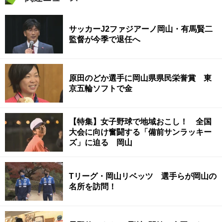
サッカーJ2ファジアーノ岡山・有馬賢二
監督が今季で退任へ
原田のどか選手に岡山県県民栄誉賞 東
京五輪ソフトで金
【特集】女子野球で地域おこし！ 全国
大会に向け奮闘する「備前サンラッキー
ズ」に迫る 岡山
Tリーグ・岡山リベッツ 選手らが岡山の
名所を訪問！