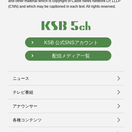
and
other material which is copyright of Cable News Network LP, LLLP
(CNN) and
which may be captioned in each text. All rights reserved.
KSB 公式SNSアカウント
配信メディア一覧
ニュース
テレビ番組
アナウンサー
各種コンテンツ