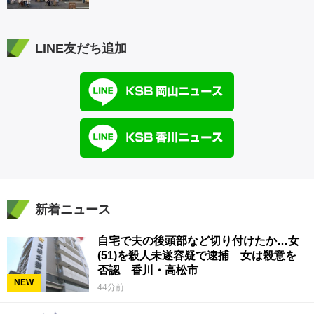
LINE友だち追加
新着ニュース
自宅で夫の後頭部など切り付けたか…女
(51)を殺人未遂容疑で逮捕 女は殺意を
否認 香川・高松市
NEW
44分前