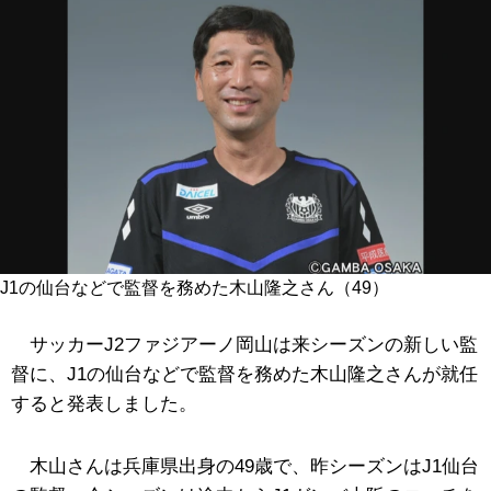
J1の仙台などで監督を務めた木山隆之さん（49）
サッカーJ2ファジアーノ岡山は来シーズンの新しい監
督に、J1の仙台などで監督を務めた木山隆之さんが就任
すると発表しました。
木山さんは兵庫県出身の49歳で、昨シーズンはJ1仙台