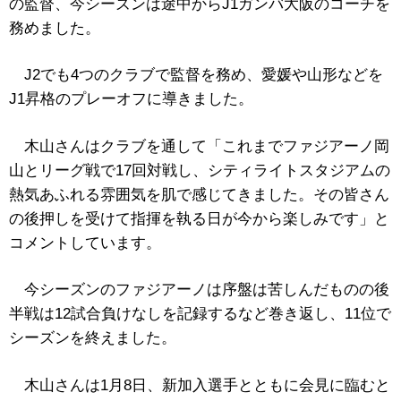
の監督、今シーズンは途中からJ1ガンバ大阪のコーチを
務めました。
J2でも4つのクラブで監督を務め、愛媛や山形などを
J1昇格のプレーオフに導きました。
木山さんはクラブを通して「これまでファジアーノ岡
山とリーグ戦で17回対戦し、シティライトスタジアムの
熱気あふれる雰囲気を肌で感じてきました。その皆さん
の後押しを受けて指揮を執る日が今から楽しみです」と
コメントしています。
今シーズンのファジアーノは序盤は苦しんだものの後
半戦は12試合負けなしを記録するなど巻き返し、11位で
シーズンを終えました。
木山さんは1月8日、新加入選手とともに会見に臨むと