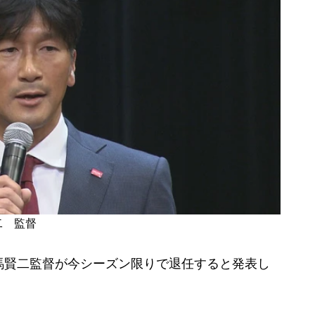
二 監督
馬賢二監督が今シーズン限りで退任すると発表し