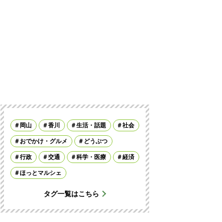
岡山
香川
生活・話題
社会
おでかけ・グルメ
どうぶつ
行政
交通
科学・医療
経済
ほっとマルシェ
タグ一覧はこちら