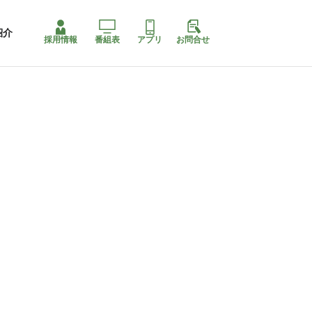
紹介
採用情報
番組表
アプリ
お問合せ
コ