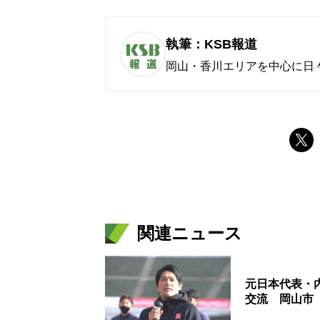
執筆：KSB報道
岡山・香川エリアを中心に日
関連ニュース
元日本代表・
交流 岡山市