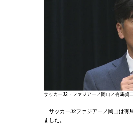
サッカーJ2・ファジアーノ岡山／有馬賢
サッカーJ2ファジアーノ岡山は有
ました。