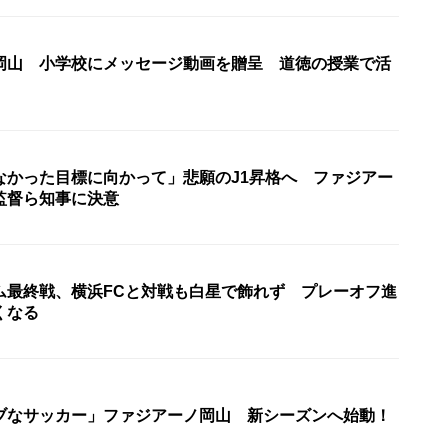
岡山 小学校にメッセージ動画を贈呈 道徳の授業で活
なかった目標に向かって」悲願のJ1昇格へ ファジアー
監督ら知事に決意
ム最終戦、横浜FCと対戦も白星で飾れず プレーオフ進
くなる
ブなサッカー」ファジアーノ岡山 新シーズンへ始動！