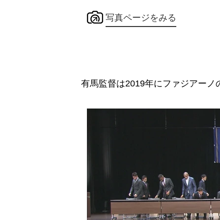
写真ページをみる
有馬監督は2019年にファジアーノ