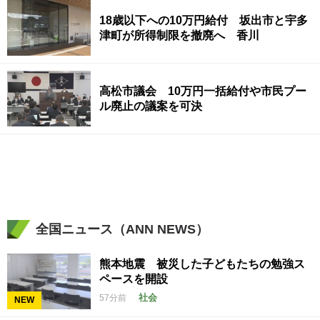
18歳以下への10万円給付 坂出市と宇多
津町が所得制限を撤廃へ 香川
高松市議会 10万円一括給付や市民プー
ル廃止の議案を可決
全国ニュース（ANN NEWS）
熊本地震 被災した子どもたちの勉強ス
ペースを開設
社会
57分前
NEW