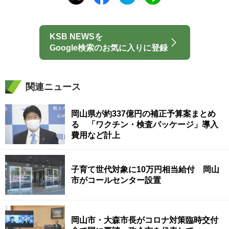
KSB NEWSを
Google検索のお気に入りに登録
関連ニュース
岡山県が約337億円の補正予算案まとめ
る 「ワクチン・検査パッケージ」導入
費用など計上
子育て世代対象に10万円相当給付 岡山
市がコールセンター設置
岡山市・大森市長がコロナ対策臨時交付