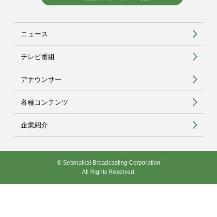
ニュース
テレビ番組
アナウンサー
各種コンテンツ
企業紹介
© Setonaikai Broadcasting Corporation
All Rights Reserved.