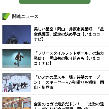
関連ニュース
美しい星空！岡山・井原市美星町 「星
空保護区」認定の決め手は【いまココ！
ナビ】
「フリースタイルフットボール」の魅力
発信！ 岡山初の取り組みも【いまコ
コ！ナビ】
「いぶきの里スキー場」待望のオープ
ン！ スキーヤーらが初滑りを満喫 岡
山・新見市
全国のセガで最多だドン！ 「太鼓の達