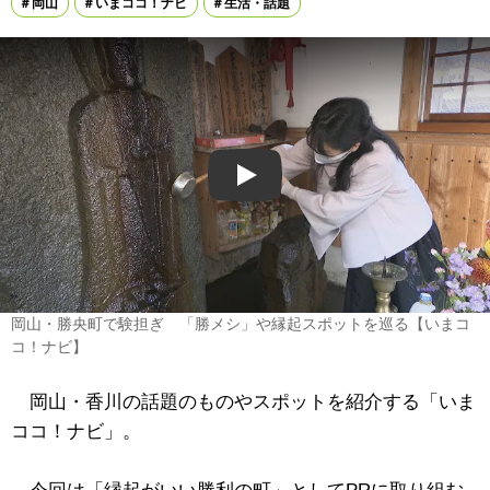
岡山
いまココ！ナビ
生活・話題
Play
岡山・勝央町で験担ぎ 「勝メシ」や縁起スポットを巡る【いまコ
コ！ナビ】
岡山・香川の話題のものやスポットを紹介する「いま
ココ！ナビ」。