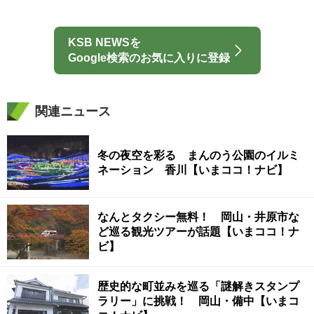
KSB NEWSを
Google検索のお気に入りに登録
関連ニュース
冬の夜空を彩る まんのう公園のイルミ
ネーション 香川【いまココ！ナビ】
なんとタクシー無料！ 岡山・井原市な
ど巡る観光ツアーが話題【いまココ！ナ
ビ】
歴史的な町並みを巡る「謎解きスタンプ
ラリー」に挑戦！ 岡山・備中【いまコ