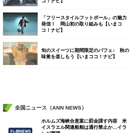
コ！ナビ】
「フリースタイルフットボール」の魅力
発信！ 岡山初の取り組みも【いまコ
コ！ナビ】
旬のスイーツに期間限定のパフェ♪ 秋の
味覚を楽しもう【いまココ！ナビ】
全国ニュース（ANN NEWS）
ホルムズ海峡合意案に罰金課す内容 米
イスラエル関連船舶は通行禁止か…イラ