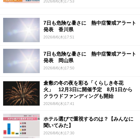
2026/8/6(木)17:53
7日も危険な暑さに 熱中症警戒アラート
発表 香川県
2026/8/6(木)17:51
7日も危険な暑さに 熱中症警戒アラート
発表 岡山県
2026/8/6(木)17:50
倉敷の冬の夜を彩る「くらしき冬花
火」 12月3日に開催予定 8月1日から
クラウドファンディングも開始
2026/8/6(木)17:41
ホテル選びで重視するのは？【みんなに
聞いてみた】
2026/8/6(木)17:30