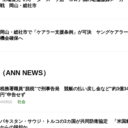
戦 岡山・総社市
岡山・総社市で「ケアラー支援条例」が可決 ヤングケアラー
機会確保へ
ANN NEWS）
税務署職員“脱税”で刑事告発 競艇の払い戻し金など“約3億34
円”申告せず
社会
4時間前
パキスタン・サウジ・トルコの3カ国が共同防衛協定 「米国
からの脱却か