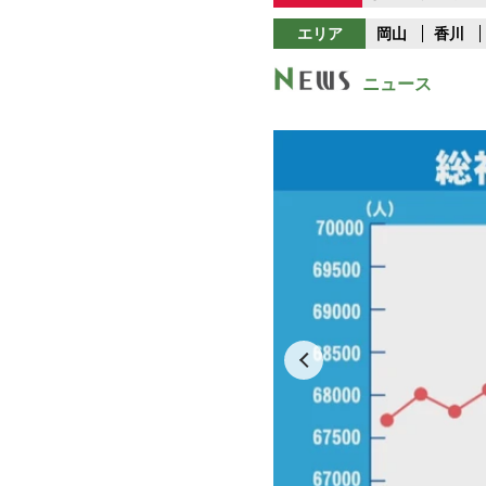
エリア
岡山
香川
ニュース