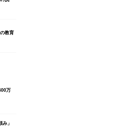
の教育
00万
頼み」