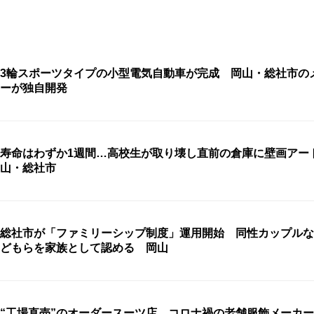
3輪スポーツタイプの小型電気自動車が完成 岡山・総社市の
ーが独自開発
寿命はわずか1週間…高校生が取り壊し直前の倉庫に壁画アー
山・総社市
総社市が「ファミリーシップ制度」運用開始 同性カップルな
どもらを家族として認める 岡山
“工場直売”のオーダースーツ店 コロナ禍の老舗服飾メーカ