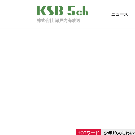
ニュース
株式会社 瀬戸内海放送
HOTワード
少年19人にわい