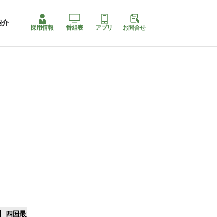
紹介
採用情報
番組表
アプリ
お問合せ
四国最大スリコ