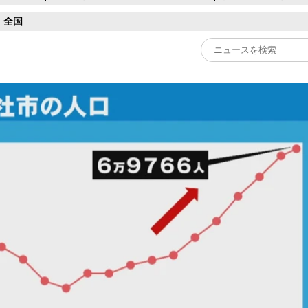
全国
Play