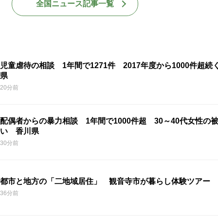
全国ニュース記事一覧
児童虐待の相談 1年間で1271件 2017年度から1000件超続
県
20分前
配偶者からの暴力相談 1年間で1000件超 30～40代女性の
い 香川県
30分前
都市と地方の「二地域居住」 観音寺市が暮らし体験ツアー 
36分前