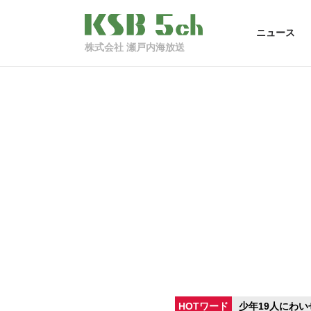
ニュース
株式会社 瀬戸内海放送
HOTワード
少年19人にわい