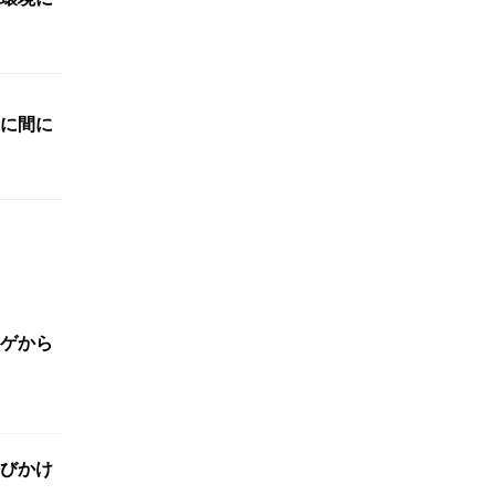
に間に
ゲから
びかけ