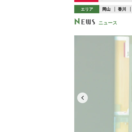
エリア
岡山
香川
ニュース