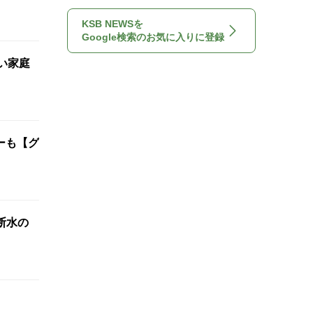
KSB NEWSを
Google検索のお気に入りに登録
い家庭
ーも【グ
断水の