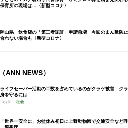
保育所の現場は…〈新型コロナ〉
岡山県 飲食店の「第三者認証」申請急増 今回のまん延防止
合わない場合も〈新型コロナ〉
ANN NEWS）
ライフセーバー活動の半数を占めているのがクラゲ被害 クラ
身を守るには
社会
13分前
「世界一安全に」お盆休み初日に上野動物園で交通安全など呼
警視庁