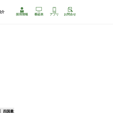
紹介
採用情報
番組表
アプリ
お問合せ
四国最大スリコ