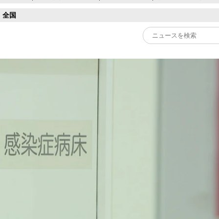
全国
Play