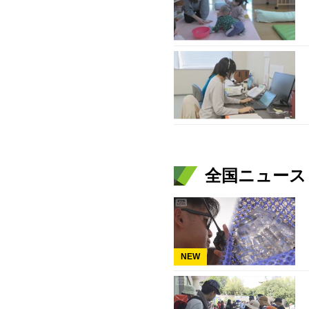
全国ニュース（
NEW