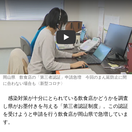
Play
岡山県 飲食店の「第三者認証」申請急増 今回のまん延防止に間
に合わない場合も〈新型コロナ〉
感染対策が十分にとられている飲食店かどうかを調査
し県がお墨付きを与える「第三者認証制度」。この認証
を受けようと申請を行う飲食店が岡山県で急増していま
す。