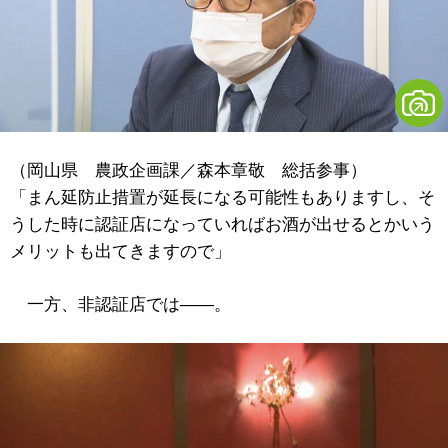
（岡山県 農政企画課／森本章敬 総括参事）
「まん延防止措置が延長になる可能性もありますし、そ
うした時に認証店になっていればお酒が出せるとかいう
メリットも出てきますので」
一方、非認証店では――。