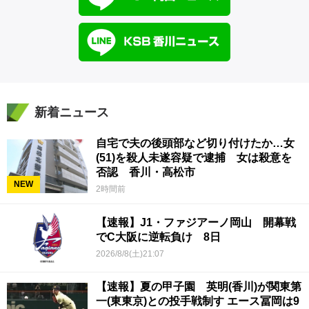
新着ニュース
自宅で夫の後頭部など切り付けたか…女
(51)を殺人未遂容疑で逮捕 女は殺意を
否認 香川・高松市
NEW
2時間前
【速報】J1・ファジアーノ岡山 開幕戦
でC大阪に逆転負け 8日
2026/8/8(土)21:07
【速報】夏の甲子園 英明(香川)が関東第
一(東東京)との投手戦制す エース冨岡は9