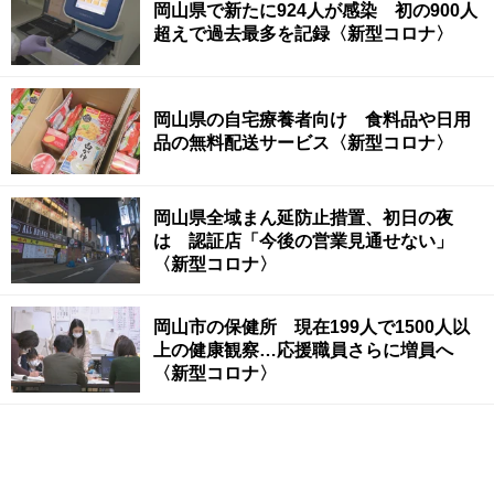
岡山県で新たに924人が感染 初の900人
超えで過去最多を記録〈新型コロナ〉
岡山県の自宅療養者向け 食料品や日用
品の無料配送サービス〈新型コロナ〉
岡山県全域まん延防止措置、初日の夜
は 認証店「今後の営業見通せない」
〈新型コロナ〉
岡山市の保健所 現在199人で1500人以
上の健康観察…応援職員さらに増員へ
〈新型コロナ〉