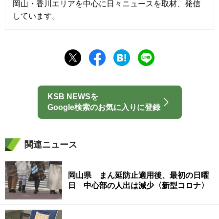
岡山・香川エリアを中心に日々ニュースを取材、発信
しています。
KSB NEWSを
Google検索のお気に入りに登録
関連ニュース
岡山県 まん延防止適用後、最初の日曜
日 中心部の人出は減少〈新型コロナ〉