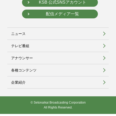
KSB 公式SNSアカウント
配信メディア一覧
ニュース
テレビ番組
アナウンサー
各種コンテンツ
企業紹介
© Setonaikai Broadcasting Corporation
All Rights Reserved.