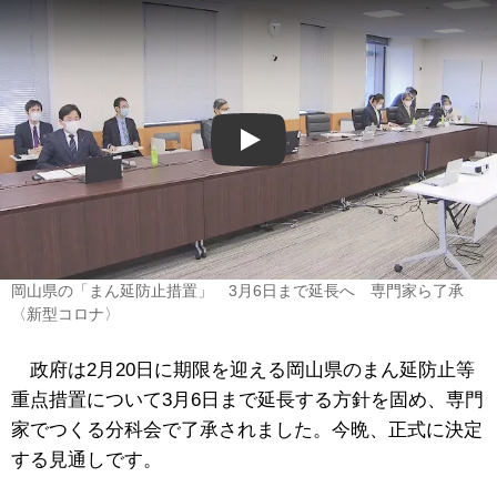
Play
岡山県の「まん延防止措置」 3月6日まで延長へ 専門家ら了承
〈新型コロナ〉
政府は2月20日に期限を迎える岡山県のまん延防止等
重点措置について3月6日まで延長する方針を固め、専門
家でつくる分科会で了承されました。今晩、正式に決定
する見通しです。