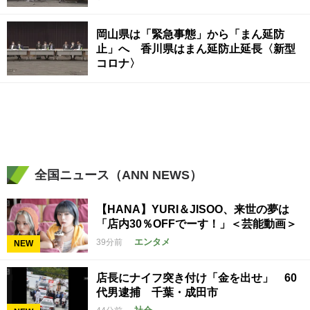
岡山県は「緊急事態」から「まん延防
止」へ 香川県はまん延防止延長〈新型
コロナ〉
全国ニュース（ANN NEWS）
【HANA】YURI＆JISOO、来世の夢は
「店内30％OFFでーす！」＜芸能動画＞
エンタメ
39分前
NEW
店長にナイフ突き付け「金を出せ」 60
代男逮捕 千葉・成田市