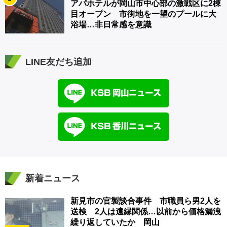
アパホテルが岡山市中心部の激戦区に2棟
目オープン 市街地を一望のプールに大
浴場…非日常感を意識
LINE友だち追加
新着ニュース
新見市の官製談合事件 市職員ら男2人を
送検 2人は遠縁関係…以前から価格漏洩
繰り返していたか 岡山