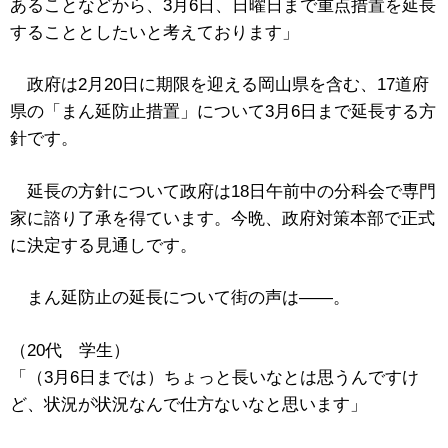
あることなどから、3月6日、日曜日まで重点措置を延長
することとしたいと考えております」
政府は2月20日に期限を迎える岡山県を含む、17道府
県の「まん延防止措置」について3月6日まで延長する方
針です。
延長の方針について政府は18日午前中の分科会で専門
家に諮り了承を得ています。今晩、政府対策本部で正式
に決定する見通しです。
まん延防止の延長について街の声は――。
（20代 学生）
「（3月6日までは）ちょっと長いなとは思うんですけ
ど、状況が状況なんで仕方ないなと思います」