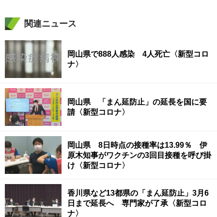
関連ニュース
岡山県で888人感染 4人死亡〈新型コロ
ナ〉
岡山県 「まん延防止」の延長を国に要
請〈新型コロナ〉
岡山県 8日時点の接種率は13.99％ 伊
原木知事がワクチンの3回目接種を呼び掛
け〈新型コロナ〉
香川県など13都県の「まん延防止」3月6
日まで延長へ 専門家が了承〈新型コロ
ナ〉