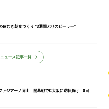
の皮むき朝食づくり “3週間ぶりのピーラー”
国ニュース記事一覧
・ファジアーノ岡山 開幕戦でC大阪に逆転負け 8日