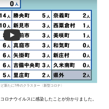
Play
など新たに7件のクラスター〈新型コロナ〉
型コロナウイルスに感染したことが分かりました。