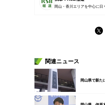
岡山・香川エリアを中心に日
関連ニュース
岡山県で新た
岡山県 伊原