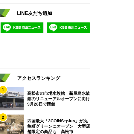
LINE友だち追加
アクセスランキング
1
高松市の市場水族館 新屋島水族
館のリニューアルオープンに向け
9月28日で閉館
2
四国最大「3COINS+plus」が丸
亀町グリーンにオープン 大型店
舗限定の商品も 高松市