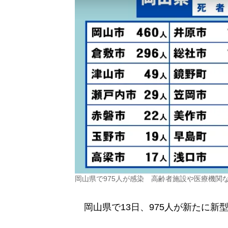
岡山県で975人が感染 高齢者施設や医療機関
岡山県で13日、975人が新たに新