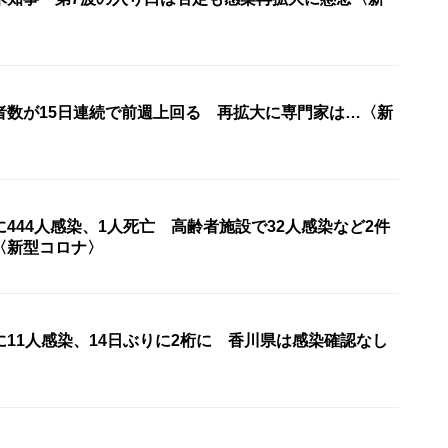
者数が15日連続で前週上回る 再拡大に専門家は…〈新
444人感染、1人死亡 高齢者施設で32人感染など2件
〈新型コロナ〉
11人感染、14日ぶりに2桁に 香川県は感染確認なし
〉