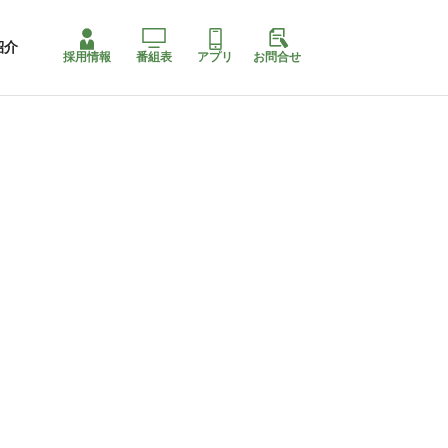
紹介
採用情報
番組表
アプリ
お問合せ
コ