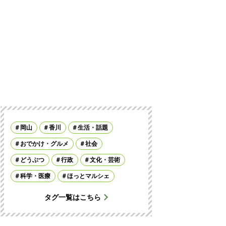
岡山
香川
生活・話題
おでかけ・グルメ
社会
どうぶつ
行政
文化・芸術
科学・医療
ほっとマルシェ
タグ一覧はこちら