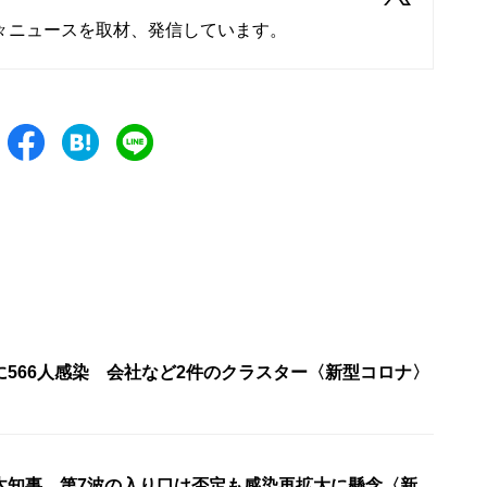
々ニュースを取材、発信しています。
に566人感染 会社など2件のクラスター〈新型コロナ〉
木知事 第7波の入り口は否定も感染再拡大に懸念〈新