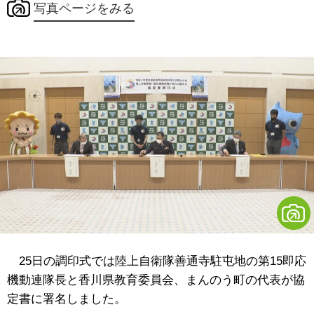
写真ページをみる
25日の調印式では陸上自衛隊善通寺駐屯地の第15即応
機動連隊長と香川県教育委員会、まんのう町の代表が協
定書に署名しました。