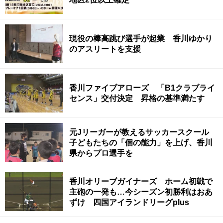
現役の棒高跳び選手が起業 香川ゆかり
のアスリートを支援
香川ファイブアローズ 「B1クラブライ
センス」交付決定 昇格の基準満たす
元Jリーガーが教えるサッカースクール
子どもたちの「個の能力」を上げ、香川
県からプロ選手を
香川オリーブガイナーズ ホーム初戦で
主砲の一発も…今シーズン初勝利はおあ
ずけ 四国アイランドリーグplus