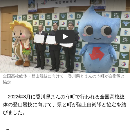
Play
全国高校総体・登山競技に向けて 香川県とまんのう町が自衛隊と
協定
2022年8月に香川県まんのう町で行われる全国高校総
体の登山競技に向けて、県と町が陸上自衛隊と協定を結
びました。