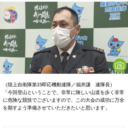
（陸上自衛隊第15即応機動連隊／福井謙 連隊長）
「今回登山ということで、非常に険しい山道を歩く非常
に危険な競技でございますので、この大会の成功に万全
を期すよう準備させていただきたいと思います」