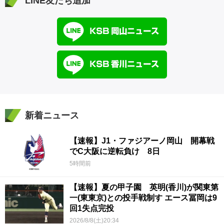
LINE友だち追加
新着ニュース
【速報】J1・ファジアーノ岡山 開幕戦
でC大阪に逆転負け 8日
5時間前
【速報】夏の甲子園 英明(香川)が関東第
一(東東京)との投手戦制す エース冨岡は9
回1失点完投
2026/8/8(土)20:34