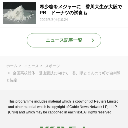
希少糖をメジャーに 香川大生が大阪で
PR ドーナツの試食も
2026/8/8(土)10:24
ニュース記事一覧
ホーム
ニュース
スポーツ
全国高校総体・登山競技に向けて 香川県とまんのう町が自衛隊
と協定
This programme includes material which is copyright of Reuters Limited
and
other material which is copyright of Cable News Network LP, LLLP
(CNN) and
which may be captioned in each text. All rights reserved.