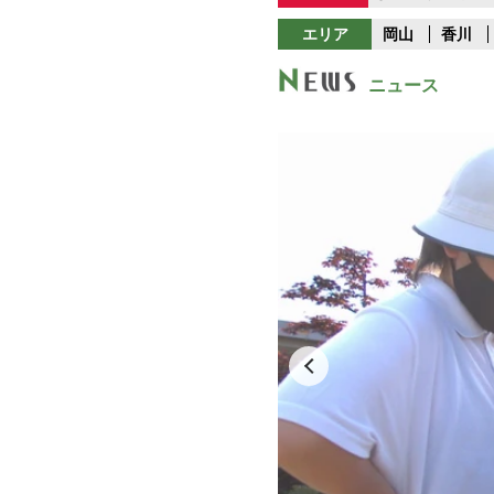
エリア
岡山
香川
ニュース