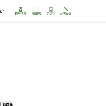
紹介
採用情報
番組表
アプリ
お問合せ
四国最大スリコ