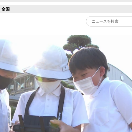
全国
Play