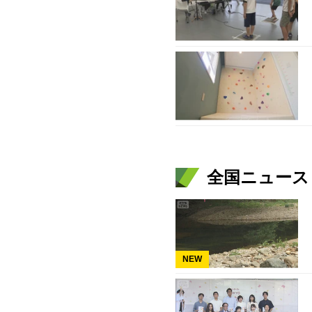
全国ニュース（
NEW