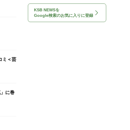
KSB NEWSを
Google検索のお気に入りに登録
コミ＜芸
流」に巻