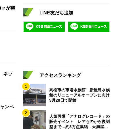
0㎡が焼
LINE友だち追加
 ネッ
アクセスランキング
1
高松市の市場水族館 新屋島水族
館のリニューアルオープンに向け
9月28日で閉館
ャンペ
2
人気再燃「アナログレコード」の
販売イベント レアものから復刻
盤まで…約3万点集結 天満屋岡