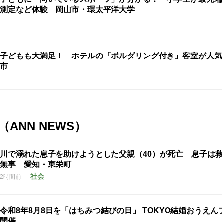
測定など体験 岡山市・環太平洋大学
子どもも大満足！ ホテルの「ボルダリング付き」客室が人気
市
ANN NEWS）
川で溺れた息子を助けようとした父親（40）が死亡 息子は
無事 愛知・東栄町
社会
2時間前
令和8年8月8日を「はちみつ結びの日」 TOKYO結婚おうえん
開催