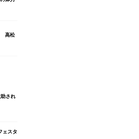
 高松
救助され
フェスタ