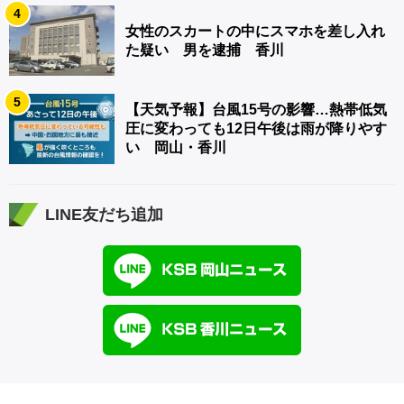
4
女性のスカートの中にスマホを差し入れ
た疑い 男を逮捕 香川
5
【天気予報】台風15号の影響…熱帯低気
圧に変わっても12日午後は雨が降りやす
い 岡山・香川
LINE友だち追加