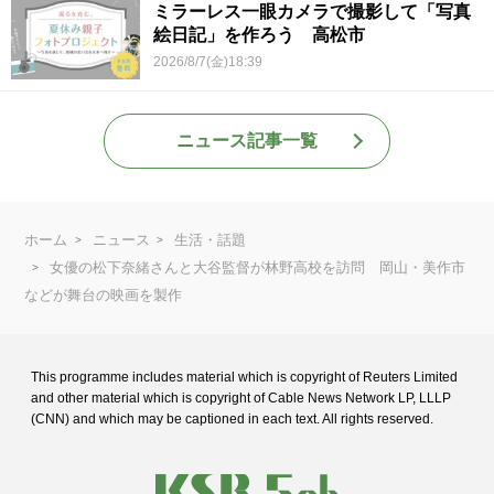
ミラーレス一眼カメラで撮影して「写真
絵日記」を作ろう 高松市
2026/8/7(金)18:39
ニュース記事一覧
ホーム
ニュース
生活・話題
女優の松下奈緒さんと大谷監督が林野高校を訪問 岡山・美作市
などが舞台の映画を製作
This programme includes material which is copyright of Reuters Limited
and
other material which is copyright of Cable News Network LP, LLLP
(CNN) and
which may be captioned in each text. All rights reserved.