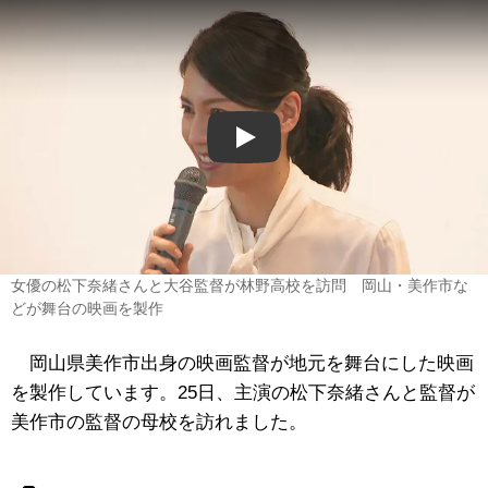
Play
女優の松下奈緒さんと大谷監督が林野高校を訪問 岡山・美作市な
どが舞台の映画を製作
岡山県美作市出身の映画監督が地元を舞台にした映画
を製作しています。25日、主演の松下奈緒さんと監督が
美作市の監督の母校を訪れました。