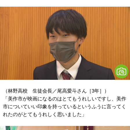
（林野高校 生徒会長／尾高愛斗さん［3年］）
「美作市が映画になるのはとてもうれしいですし、美作
市についていい印象を持っているというふうに言ってく
れたのがとてもうれしく思いました」