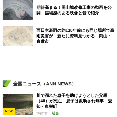
期待高まる！岡山城改修工事の動画を公
開 臨場感のある映像と音で紹介
西日本豪雨の約130年前にも同じ場所で豪
雨災害が 新たに資料見つかる 岡山・
倉敷市
全国ニュース（ANN NEWS）
川で溺れた息子を助けようとした父親
（40）が死亡 息子は救助され無事 愛
知・東栄町
NEW
社会
2時間前