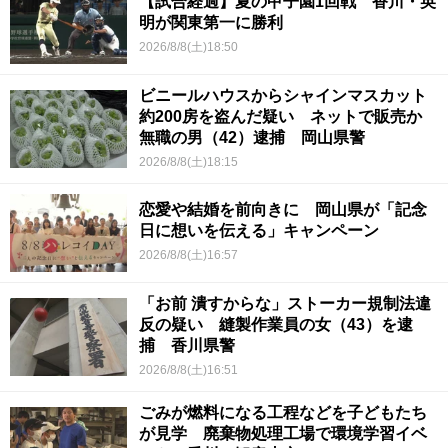
【試合経過】夏の甲子園1回戦 香川・英
明が関東第一に勝利
2026/8/8(土)18:50
ビニールハウスからシャインマスカット
約200房を盗んだ疑い ネットで販売か
無職の男（42）逮捕 岡山県警
2026/8/8(土)18:15
恋愛や結婚を前向きに 岡山県が「記念
日に想いを伝える」キャンペーン
2026/8/8(土)16:57
「お前 潰すからな」ストーカー規制法違
反の疑い 縫製作業員の女（43）を逮
捕 香川県警
2026/8/8(土)16:51
ごみが燃料になる工程などを子どもたち
が見学 廃棄物処理工場で環境学習イベ