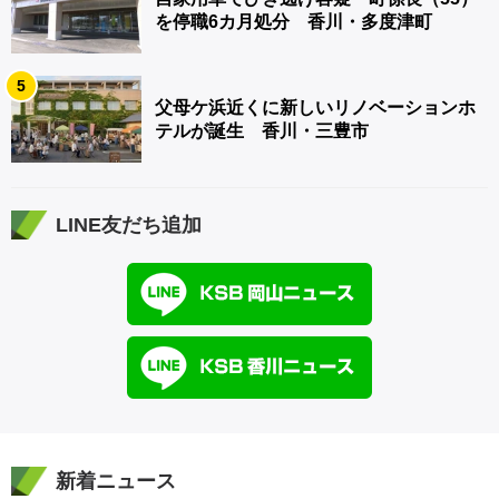
を停職6カ月処分 香川・多度津町
5
父母ケ浜近くに新しいリノベーションホ
テルが誕生 香川・三豊市
LINE友だち追加
新着ニュース