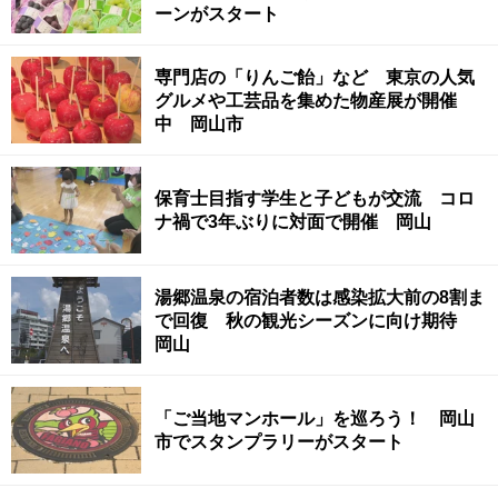
ーンがスタート
専門店の「りんご飴」など 東京の人気
グルメや工芸品を集めた物産展が開催
中 岡山市
保育士目指す学生と子どもが交流 コロ
ナ禍で3年ぶりに対面で開催 岡山
湯郷温泉の宿泊者数は感染拡大前の8割ま
で回復 秋の観光シーズンに向け期待
岡山
「ご当地マンホール」を巡ろう！ 岡山
市でスタンプラリーがスタート