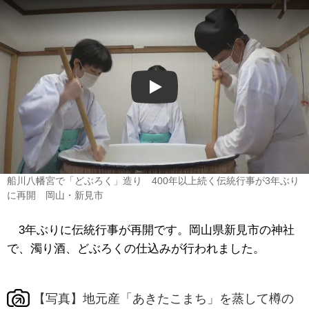
Play
船川八幡宮で「どぶろく」造り 400年以上続く伝統行事が3年ぶり
に再開 岡山・新見市
3年ぶりに伝統行事が再開です。岡山県新見市の神社
で、濁り酒、どぶろくの仕込みが行われました。
【写真】地元産「あきたこまち」を蒸して樽の