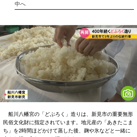
中へ
船川八幡宮の「どぶろく」造りは、新見市の重要無形
民俗文化財に指定されています。地元産の「あきたこま
ち」を2時間ほどかけて蒸した後、麹や氷などと一緒に