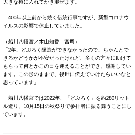
大きな樽に入れてかき混ぜます。
400年以上前から続く伝統行事ですが、新型コロナウ
イルスの影響で休止していました。
（船川八幡宮／木山知香 宮司）
「2年、どぶろく醸造ができなかったので、ちゃんとで
きるかどうかが不安だったけれど、多くの方々に助けて
もらって何とかこの日を迎えることができ、感謝してい
ます。この形のままで、後世に伝えていけたらいいなと
思っています」
船川八幡宮では2022年、「どぶろく」を約280リット
ル造り、10月15日の秋祭りで参拝者に振る舞うことにし
ています。