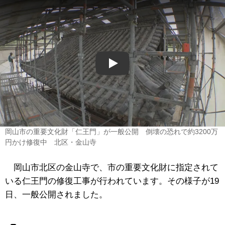
Play
岡山市の重要文化財「仁王門」が一般公開 倒壊の恐れで約3200万
円かけ修復中 北区・金山寺
岡山市北区の金山寺で、市の重要文化財に指定されて
いる仁王門の修復工事が行われています。その様子が19
日、一般公開されました。