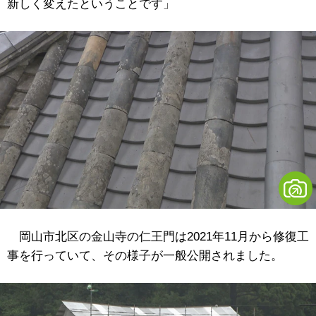
新しく変えたということです」
岡山市北区の金山寺の仁王門は2021年11月から修復工
事を行っていて、その様子が一般公開されました。