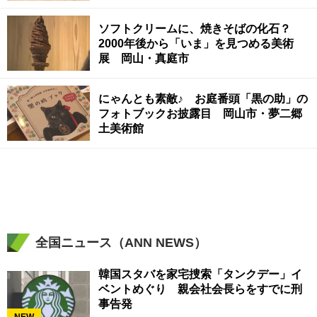
ソフトクリームに、焼きそばの化石？
2000年後から「いま」を見つめる美術
展 岡山・真庭市
にゃんとも素敵♪ お庭番頭「黒の助」の
フォトブックお披露目 岡山市・夢二郷
土美術館
全国ニュース（ANN NEWS）
韓国スタバを家宅捜索「タンクデー」イ
ベントめぐり 親会社会長らをすでに刑
事告発