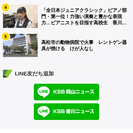
4
「全日本ジュニアクラシック」ピアノ部
門・第一位！力強い演奏と豊かな表現
力…ピアニストを目指す高校生 香川
【青春のキセキ】
5
高松市の動物病院で火事 レントゲン器
具が焼ける けが人なし
LINE友だち追加