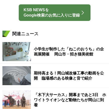
KSB NEWSを
Google検索のお気に入りに登録
関連ニュース
小学生が制作した「ねこのおうち」の企
画展開催 岡山市・招き猫美術館
期待高まる！岡山城改修工事の動画を公
開 臨場感のある映像と音で紹介
「木下大サーカス」開幕まであと3日 ホ
ワイトライオンなど動物たちが岡山に到
着