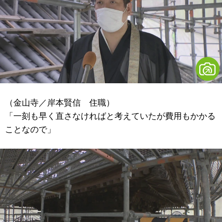
（金山寺／岸本賢信 住職）
「一刻も早く直さなければと考えていたが費用もかかる
ことなので」