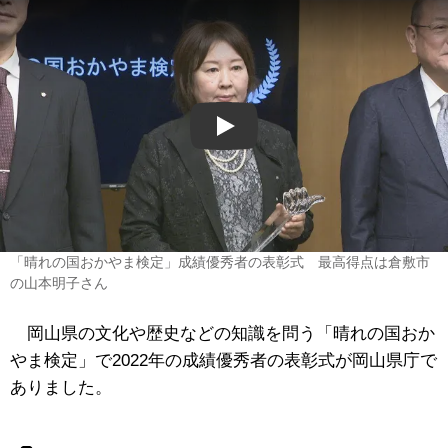
Play
「晴れの国おかやま検定」成績優秀者の表彰式 最高得点は倉敷市
の山本明子さん
岡山県の文化や歴史などの知識を問う「晴れの国おか
やま検定」で2022年の成績優秀者の表彰式が岡山県庁で
ありました。