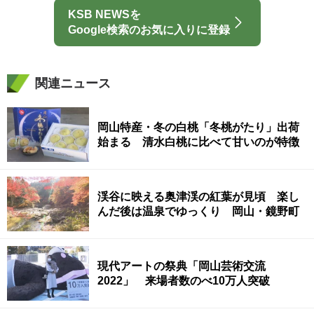
KSB NEWSを
Google検索のお気に入りに登録
関連ニュース
岡山特産・冬の白桃「冬桃がたり」出荷
始まる 清水白桃に比べて甘いのが特徴
渓谷に映える奥津渓の紅葉が見頃 楽し
んだ後は温泉でゆっくり 岡山・鏡野町
現代アートの祭典「岡山芸術交流
2022」 来場者数のべ10万人突破