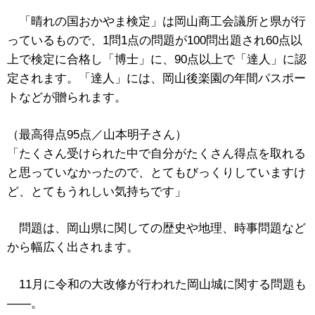
「晴れの国おかやま検定」は岡山商工会議所と県が行
っているもので、1問1点の問題が100問出題され60点以
上で検定に合格し「博士」に、90点以上で「達人」に認
定されます。「達人」には、岡山後楽園の年間パスポー
トなどが贈られます。
（最高得点95点／山本明子さん）
「たくさん受けられた中で自分がたくさん得点を取れる
と思っていなかったので、とてもびっくりしていますけ
ど、とてもうれしい気持ちです」
問題は、岡山県に関しての歴史や地理、時事問題など
から幅広く出されます。
11月に令和の大改修が行われた岡山城に関する問題も
――。