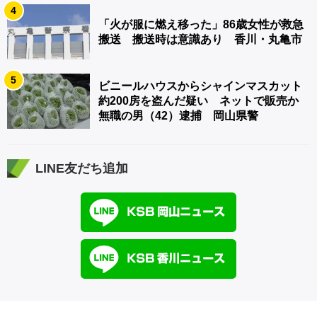
4
「火が服に燃え移った」86歳女性が救急
搬送 搬送時は意識あり 香川・丸亀市
5
ビニールハウスからシャインマスカット
約200房を盗んだ疑い ネットで販売か
無職の男（42）逮捕 岡山県警
LINE友だち追加