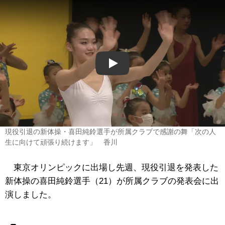
Play
現役引退の新体操・喜田純鈴選手が所属クラブで感謝の舞「次の人
生に向けて頑張り続けます」 香川
東京オリンピックに出場し先週、現役引退を発表した
新体操の喜田純鈴選手（21）が所属クラブの発表会に出
演しました。