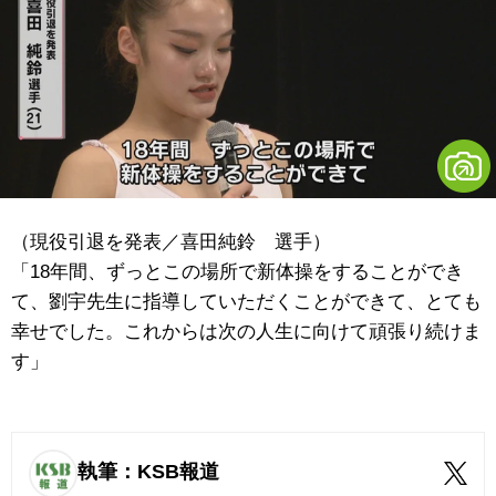
（現役引退を発表／喜田純鈴 選手）
「18年間、ずっとこの場所で新体操をすることができ
て、劉宇先生に指導していただくことができて、とても
幸せでした。これからは次の人生に向けて頑張り続けま
す」
執筆：KSB報道