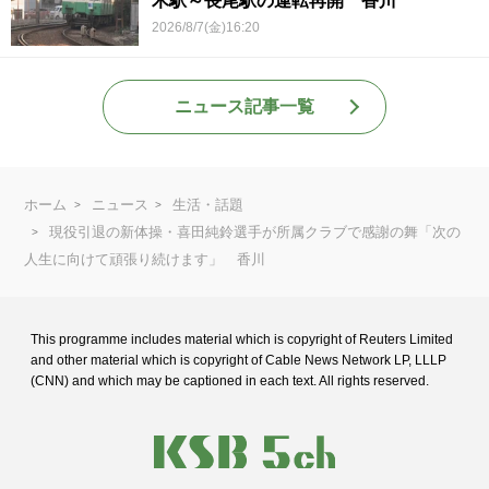
木駅～長尾駅の運転再開 香川
2026/8/7(金)16:20
ニュース記事一覧
ホーム
ニュース
生活・話題
現役引退の新体操・喜田純鈴選手が所属クラブで感謝の舞「次の
人生に向けて頑張り続けます」 香川
This programme includes material which is copyright of Reuters Limited
and
other material which is copyright of Cable News Network LP, LLLP
(CNN) and
which may be captioned in each text. All rights reserved.