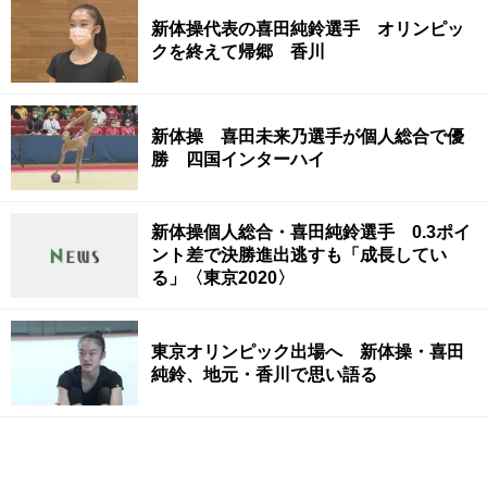
新体操代表の喜田純鈴選手 オリンピッ
クを終えて帰郷 香川
新体操 喜田未来乃選手が個人総合で優
勝 四国インターハイ
新体操個人総合・喜田純鈴選手 0.3ポイ
ント差で決勝進出逃すも「成長してい
る」〈東京2020〉
東京オリンピック出場へ 新体操・喜田
純鈴、地元・香川で思い語る