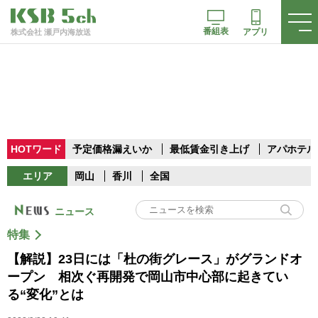
番組表
アプリ
株式会社 瀬戸内海放送
HOTワード
予定価格漏えいか
最低賃金引き上げ
アパホテル
エリア
岡山
香川
全国
ニュース
特集
【解説】23日には「杜の街グレース」がグランドオ
ープン 相次ぐ再開発で岡山市中心部に起きてい
る“変化”とは