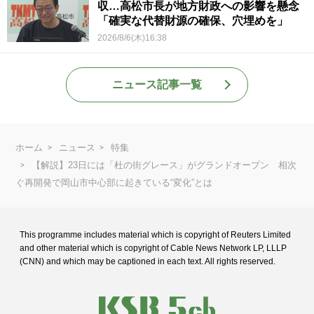
収…高松市長が地方財政への影響を懸念
「確実な代替財源の確保、穴埋めを」
2026/8/6(木)16:38
ニュース記事一覧
ホーム
ニュース
特集
【解説】23日には「杜の街グレース」がグランドオープン 相次
ぐ再開発で岡山市中心部に起きている“変化”とは
This programme includes material which is copyright of Reuters Limited
and
other material which is copyright of Cable News Network LP, LLLP
(CNN) and
which may be captioned in each text. All rights reserved.