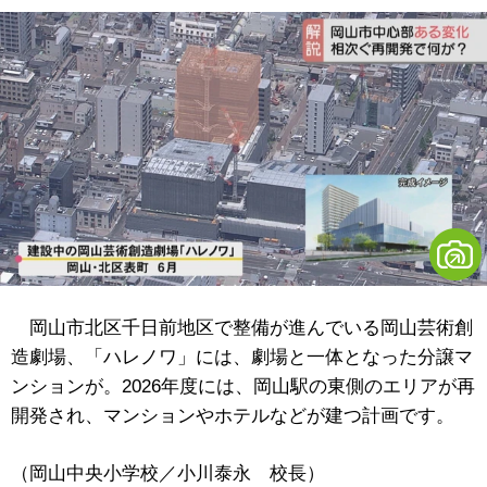
岡山市北区千日前地区で整備が進んでいる岡山芸術創
造劇場、「ハレノワ」には、劇場と一体となった分譲マ
ンションが。2026年度には、岡山駅の東側のエリアが再
開発され、マンションやホテルなどが建つ計画です。
（岡山中央小学校／小川泰永 校長）