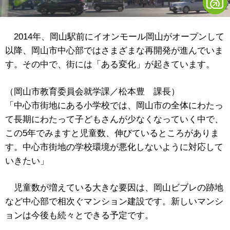
2014年、岡山駅前にイオンモール岡山がオープンして
以降、岡山市中心部ではさまざまな再開発が進んでいま
す。その中で、街には「ある変化」が起きています。
（岡山市教育委員会就学課／松本豊 課長）
「中心市街地にある小学校では、岡山市の全体にわたっ
て長期にわたって子どもさんが少なくなっていく中で、
この5年でみますと児童数、伸びているところがありま
す。中心市街地の学校環境が悪化しないように対応して
いきたい」
児童数が増えている大きな要因は、岡山ビブレの跡地
など中心部で相次ぐマンション建設です。新しいマンシ
ョンは今後も続々とできる予定です。