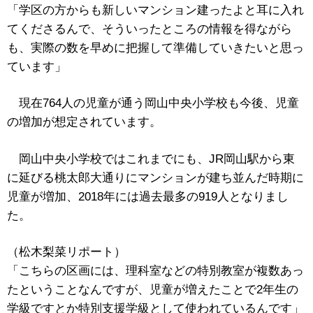
「学区の方からも新しいマンション建ったよと耳に入れ
てくださるんで、そういったところの情報を得ながら
も、実際の数を早めに把握して準備していきたいと思っ
ています」
現在764人の児童が通う岡山中央小学校も今後、児童
の増加が想定されています。
岡山中央小学校ではこれまでにも、JR岡山駅から東
に延びる桃太郎大通りにマンションが建ち並んだ時期に
児童が増加、2018年には過去最多の919人となりまし
た。
（松木梨菜リポート）
「こちらの区画には、理科室などの特別教室が複数あっ
たということなんですが、児童が増えたことで2年生の
学級ですとか特別支援学級として使われているんです」