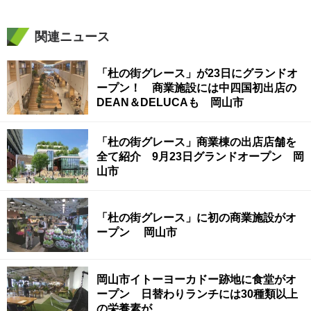
関連ニュース
「杜の街グレース」が23日にグランドオ
ープン！ 商業施設には中四国初出店の
DEAN＆DELUCAも 岡山市
「杜の街グレース」商業棟の出店店舗を
全て紹介 9月23日グランドオープン 岡
山市
「杜の街グレース」に初の商業施設がオ
ープン 岡山市
岡山市イトーヨーカドー跡地に食堂がオ
ープン 日替わりランチには30種類以上
の栄養素が