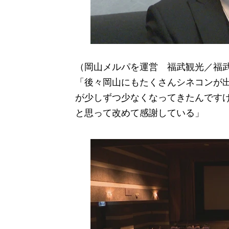
（岡山メルパを運営 福武観光／福
「後々岡山にもたくさんシネコンが
が少しずつ少なくなってきたんです
と思って改めて感謝している」