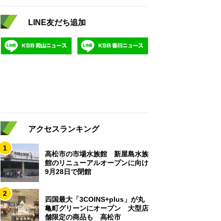
LINE友だち追加
アクセスランキング
1
高松市の市場水族館 新屋島水族
館のリニューアルオープンに向け
9月28日で閉館
2
四国最大「3COINS+plus」が丸
亀町グリーンにオープン 大型店
舗限定の商品も 高松市