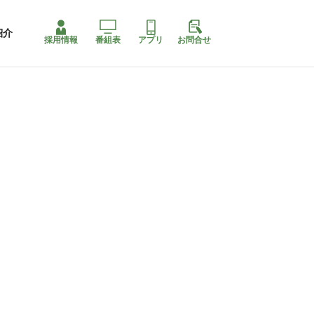
紹介
採用情報
番組表
アプリ
お問合せ
コ