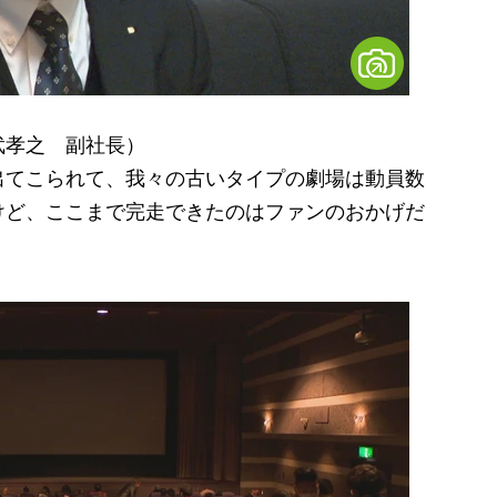
武孝之 副社長）
出てこられて、我々の古いタイプの劇場は動員数
けど、ここまで完走できたのはファンのおかげだ