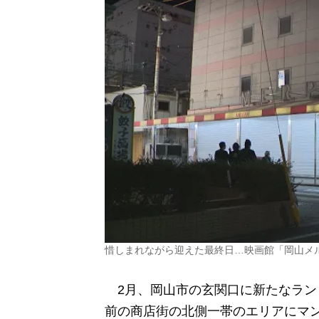
惜しまれながら迎えた最終日…映画館「岡山メル
2月、岡山市の玄関口に新たなラン
前の商店街の北側一帯のエリアにマ