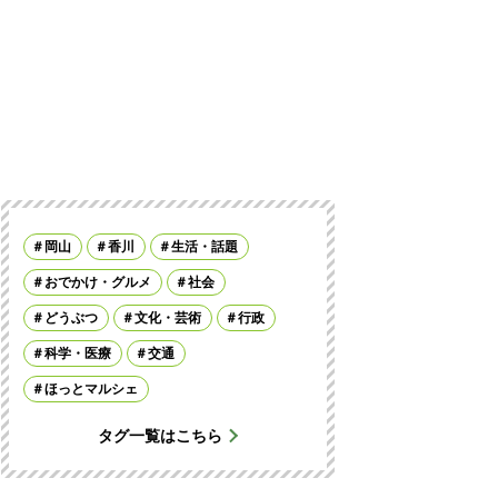
岡山
香川
生活・話題
おでかけ・グルメ
社会
どうぶつ
文化・芸術
行政
科学・医療
交通
ほっとマルシェ
タグ一覧はこちら