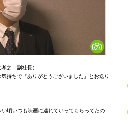
武孝之 副社長）
の気持ちで『ありがとうございました』とお送り
ゃい頃いつも映画に連れていってもらってたの
」