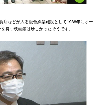
店などが入る複合娯楽施設として1988年にオー
ンを持つ映画館は珍しかったそうです。