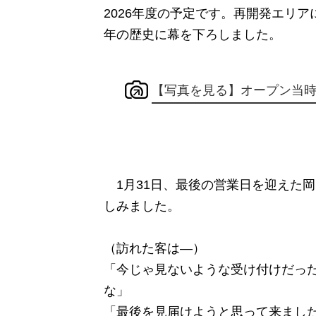
2026年度の予定です。再開発エリア
年の歴史に幕を下ろしました。
【写真を見る】オープン当時
1月31日、最後の営業日を迎えた
しみました。
（訪れた客は―）
「今じゃ見ないような受け付けだっ
な」
「最後を見届けようと思って来まし