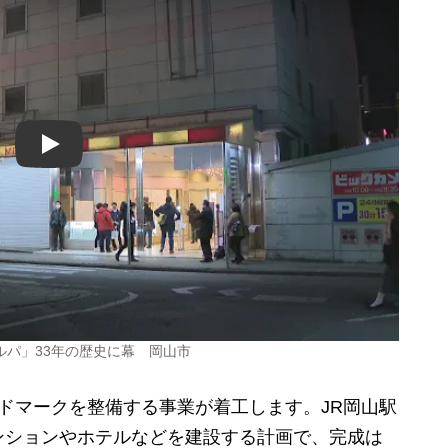
Play
パ」33年の歴史に幕 岡山市
ドマークを整備する事業が着工します。JR岡山駅
ンションやホテルなどを建設する計画で、完成は