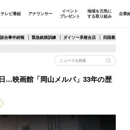
イベント
地域を元気に
テレビ番組
アナウンサー
企業
プレゼント
する取り組み
製談合事件続報
緊急銃猟訓練
ダイソー系複合店
四国最大スリ
日…映画館「岡山メルパ」33年の歴