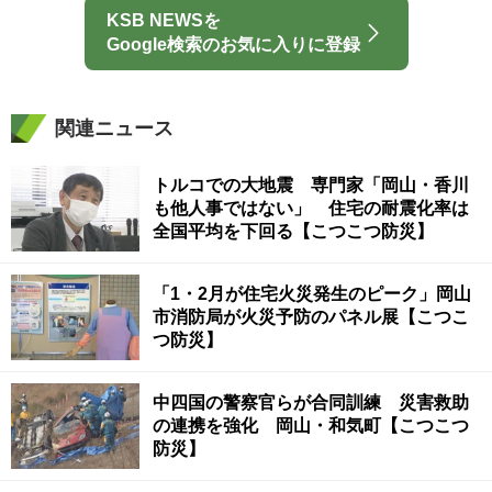
KSB NEWSを
Google検索のお気に入りに登録
関連ニュース
トルコでの大地震 専門家「岡山・香川
も他人事ではない」 住宅の耐震化率は
全国平均を下回る【こつこつ防災】
「1・2月が住宅火災発生のピーク」岡山
市消防局が火災予防のパネル展【こつこ
つ防災】
中四国の警察官らが合同訓練 災害救助
の連携を強化 岡山・和気町【こつこつ
防災】